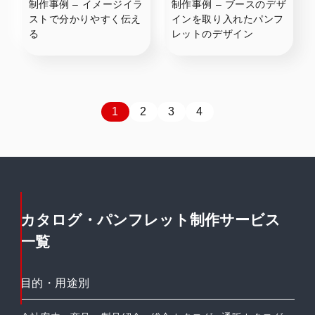
制作事例 – イメージイラ
制作事例 – ブースのデザ
ストで分かりやすく伝え
インを取り入れたパンフ
る
レットのデザイン
1
2
3
4
カタログ・パンフレット制作サービス
一覧
目的・用途別