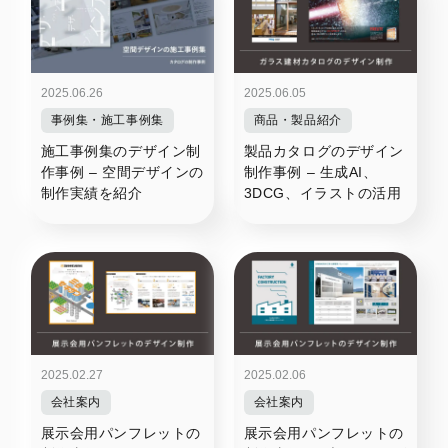
2025.06.26
2025.06.05
事例集・施工事例集
商品・製品紹介
施工事例集のデザイン制
製品カタログのデザイン
作事例 – 空間デザインの
制作事例 – 生成AI、
制作実績を紹介
3DCG、イラストの活用
2025.02.27
2025.02.06
会社案内
会社案内
展示会用パンフレットの
展示会用パンフレットの