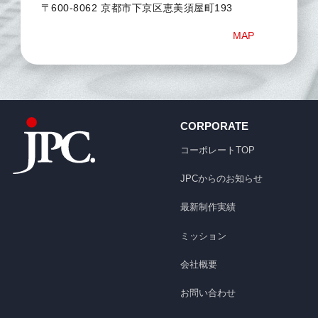
〒600-8062 京都市下京区恵美須屋町193
MAP
CORPORATE
コーポレートTOP
JPCからのお知らせ
最新制作実績
ミッション
会社概要
お問い合わせ