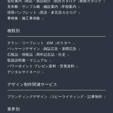
会社案内
商品・製品紹介
総合カタログ
通販カタログ
見本帳・サンプル帳
施設案内
学校案内
採用パンフレット
英語・多言語カタログ
事例集・施工事例集
種類別
チラシ・リーフレット
DM
ポスター
パッケージデザイン
雑誌広告・新聞広告
広報誌・情報誌
周年記念誌・社史
取扱説明書・マニュアル
パワーポイント プレゼン資料・営業資料
デジタルサイネージ
デザイン制作関連サービス
ブランディングデザイン
コピーライティング・記事制作
業界別