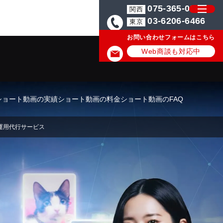
075-365-0571
関西
03-6206-6466
東京
お問い合わせフォームはこちら
Web商談も対応中
ショート動画の実績
ショート動画の料金
ショート動画のFAQ
運用代行サービス