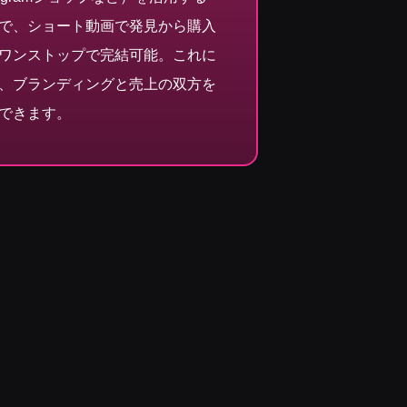
で、ショート動画で発見から購入
ワンストップで完結可能。これに
、ブランディングと売上の双方を
できます。