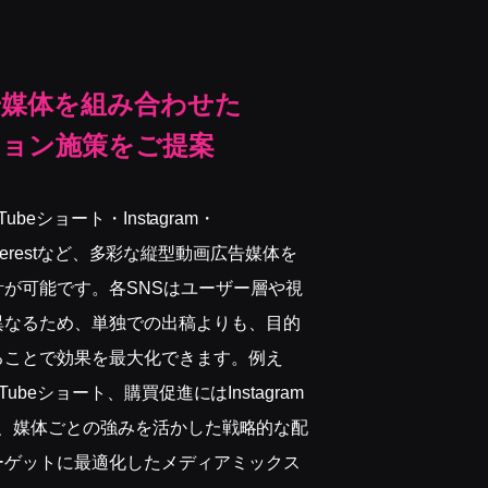
告媒体を組み合わせた
ション施策をご提案
Tubeショート・Instagram・
Pinterestなど、多彩な縦型動画広告媒体を
が可能です。各SNSはユーザー層や視
異なるため、単独での出稿よりも、目的
ることで効果を最大化できます。例え
Tubeショート、購買促進にはInstagram
うに、媒体ごとの強みを活かした戦略的な配
ーゲットに最適化したメディアミックス