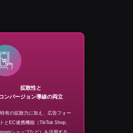
拡散性と
コンバージョン導線の両立
S特有の拡散力に加え、広告フォー
トとEC連携機能（TikTok Shop、
stagramショップなど）を活用する