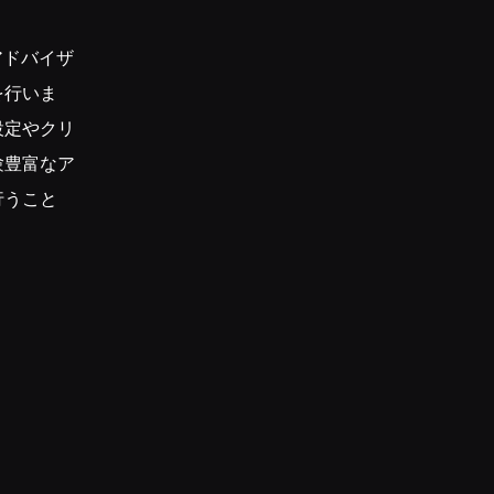
アドバイザ
を行いま
設定やクリ
験豊富なア
行うこと