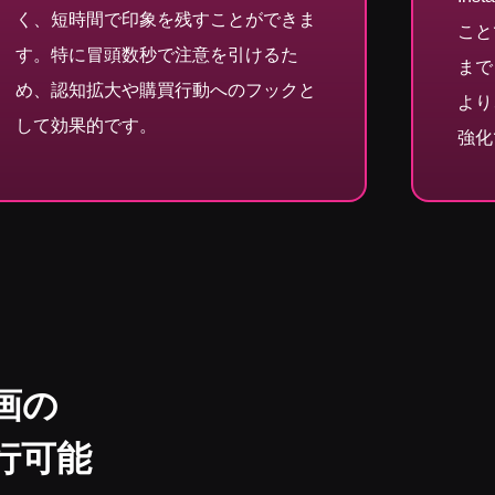
く、短時間で印象を残すことができま
こと
す。特に冒頭数秒で注意を引けるた
まで
め、認知拡大や購買行動へのフックと
より
して効果的です。
強化
画の
行可能