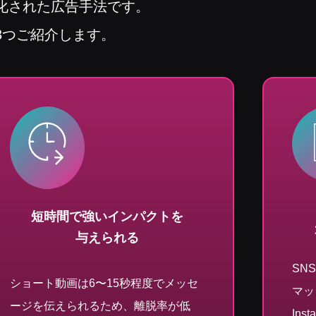
化された広告手法です。
3つご紹介します。
短時間で強いインパクトを
与えられる
SN
ショート動画は6〜15秒程度でメッセ
マッ
ージを伝えられるため、離脱率が低
In