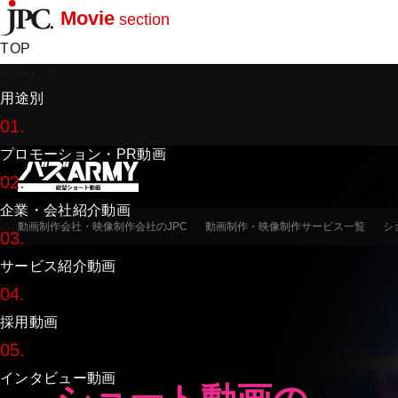
Movie
section
TOP
サービス
用途別
01.
プロモーション・PR動画
02.
企業・会社紹介動画
動画制作会社・映像制作会社のJPC
動画制作・映像制作サービス一覧
シ
03.
サービス紹介動画
04.
採用動画
05.
インタビュー動画