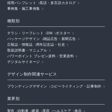
採用パンフレット
英語・多言語カタログ
事例集・施工事例集
種類別
チラシ・リーフレット
DM
ポスター
パッケージデザイン
雑誌広告・新聞広告
広報誌・情報誌
周年記念誌・社史
取扱説明書・マニュアル
パワーポイント プレゼン資料・営業資料
デジタルサイネージ
デザイン制作関連サービス
ブランディングデザイン
コピーライティング・記事制作
業界別
製造
自動車
建築
美容
ヘルスケア
食品