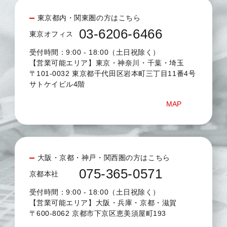
東京都内・関東圏の方はこちら
03-6206-6466
東京オフィス
受付時間：9:00 - 18:00（土日祝除く）
【営業可能エリア】東京・神奈川・千葉・埼玉
〒101-0032 東京都千代田区岩本町三丁目11番4号
サトケイビル4階
MAP
大阪・京都・神戸・関西圏の方はこちら
075-365-0571
京都本社
受付時間：9:00 - 18:00（土日祝除く）
【営業可能エリア】大阪・兵庫・京都・滋賀
〒600-8062 京都市下京区恵美須屋町193