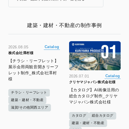
建築・建材・不動産の制作事例
Catalog
2026.08.05
株式会社澤村様
【チラシ・リーフレット】
展示会用両観音開きリーフ
レット制作_株式会社澤村
Catalog
2026.07.01
様
クリヤマジャパン株式会社様
【カタログ】AI画像活用の
チラシ・リーフレット
総合カタログ制作_クリヤ
建築・建材・不動産
マジャパン株式会社様
滋賀/その他関西エリア
カタログ
総合カタログ
建築・建材・不動産