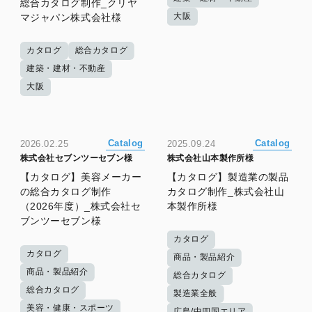
総合カタログ制作_クリヤ
大阪
マジャパン株式会社様
カタログ
総合カタログ
建築・建材・不動産
大阪
Catalog
Catalog
2026.02.25
2025.09.24
株式会社セブンツーセブン様
株式会社山本製作所様
【カタログ】美容メーカー
【カタログ】製造業の製品
の総合カタログ制作
カタログ制作_株式会社山
（2026年度）_株式会社セ
本製作所様
ブンツーセブン様
カタログ
カタログ
商品・製品紹介
商品・製品紹介
総合カタログ
総合カタログ
製造業全般
美容・健康・スポーツ
広島/中四国エリア