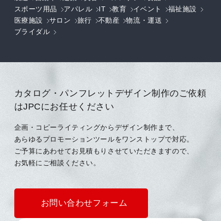
スポーツ用品
アパレル
IT
教育
イベント
福祉施設
医療施設
サロン
旅行
不動産
物流・運送
ブライダル
カタログ・パンフレットデザイン制作のご依頼
はJPCにお任せください
企画・コピーライティングからデザイン制作まで、
あらゆるプロモーションツールをワンストップで対応。
ご予算にあわせてお見積もりさせていただきますので、
お気軽にご相談ください。
お問い合わせフォーム