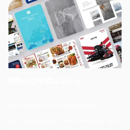
その他制作実績多数！
閲覧のご希望はこちら
現在公開中の案件以外にも多数制作実績がございま
す。
閲覧をご希望の場合は、簡単な社内審査の後ご案内
させて頂きますので、お気軽にお問い合せくださ