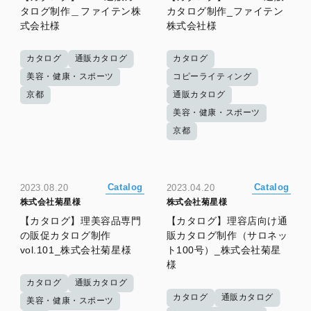
タログ制作＿ファイテン株
カタログ制作_ファイテン
式会社様
株式会社様
カタログ
通販カタログ
カタログ
美容・健康・スポーツ
コピーライティング
京都
通販カタログ
美容・健康・スポーツ
京都
Catalog
Catalog
2023.08.20
2023.04.20
株式会社菊星様
株式会社菊星様
【カタログ】理美容品専門
【カタログ】理容店向け通
の販促カタログ制作
販カタログ制作（サロネッ
vol.101_株式会社菊星様
ト100号）_株式会社菊星
様
カタログ
通販カタログ
カタログ
通販カタログ
美容・健康・スポーツ