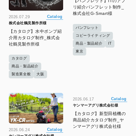
【パンフレット】ITのアプ
リ紹介パンフレット制作_
株式会社G-Smart様
Catalog
2026.07.29
株式会社鶴見製作所様
パンフレット
【カタログ】水中ポンプ紹
コピーライティング
介用カタログ制作_株式会
商品・製品紹介
IT
社鶴見製作所様
東京
カタログ
商品・製品紹介
製造業全般
大阪
Catalog
2026.06.17
ヤンマーアグリ株式会社様
【カタログ】新型田植機の
商品紹介カタログ制作_ヤ
ンマーアグリ株式会社様
Catalog
2026.06.24
ヤンマーアグリ株式会社様