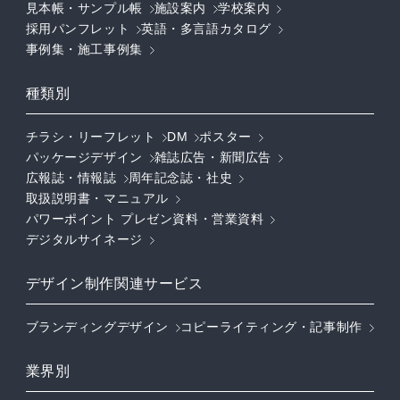
見本帳・サンプル帳
施設案内
学校案内
採用パンフレット
英語・多言語カタログ
事例集・施工事例集
種類別
チラシ・リーフレット
DM
ポスター
パッケージデザイン
雑誌広告・新聞広告
広報誌・情報誌
周年記念誌・社史
取扱説明書・マニュアル
パワーポイント プレゼン資料・営業資料
デジタルサイネージ
デザイン制作関連サービス
ブランディングデザイン
コピーライティング・記事制作
業界別