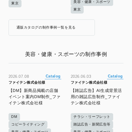
美容・健康・スポーツ
東京
東京
通販カタログの制作事例一覧を見る
美容・健康・スポーツの制作事例
Catalog
Catalog
2026.07.08
2026.06.03
ファイテン株式会社様
ファイテン株式会社様
【DM】新商品掲載の店舗
【雑誌広告】AI生成背景活
イベント案内DM制作_ファ
用の雑誌広告制作_ファイ
イテン株式会社様
テン株式会社様
DM
チラシ・リーフレット
コピーライティング
雑誌広告・新聞広告等
美容・健康・スポーツ
美容・健康・スポーツ