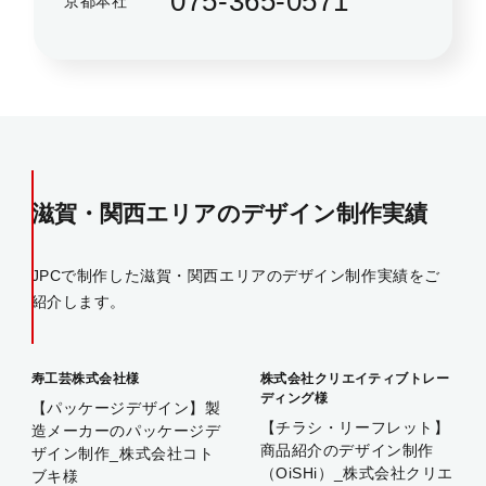
075-365-0571
京都本社
滋賀・関西エリアのデザイン制作実績
JPCで制作した滋賀・関西エリアのデザイン制作実績をご
紹介します。
寿工芸株式会社様
株式会社クリエイティブトレー
ディング様
【パッケージデザイン】製
【チラシ・リーフレット】
造メーカーのパッケージデ
商品紹介のデザイン制作
ザイン制作_株式会社コト
（OiSHi）_株式会社クリエ
ブキ様