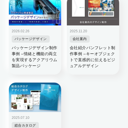
2026.02.26
2025.11.20
パッケージデザイン
会社案内
パッケージデザイン制作
会社紹介パンフレット制
事例 –情緒と機能の両立
作事例 –キーオブジェク
を実現するアクアリウム
トで直感的に伝えるビジ
製品パッケージ
ュアルデザイン
2025.07.10
総合カタログ