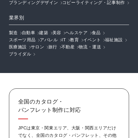
ブランディングデザイン
コピーライティング・記事制作
業界別
製造
自動車
建築
美容
ヘルスケア
食品
スポーツ用品
アパレル
IT
教育
イベント
福祉施設
医療施設
サロン
旅行
不動産
物流・運送
ブライダル
全国のカタログ・
パンフレット制作に対応
JPCは東京・関東エリア、大阪・関西エリアだけ
でなく、全国のカタログ・パンフレット、その他