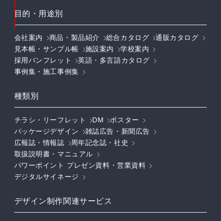
目的・用途別
会社案内
商品・製品紹介
総合カタログ
通販カタログ
見本帳・サンプル帳
施設案内
学校案内
採用パンフレット
英語・多言語カタログ
事例集・施工事例集
種類別
チラシ・リーフレット
DM
ポスター
パッケージデザイン
雑誌広告・新聞広告
広報誌・情報誌
周年記念誌・社史
取扱説明書・マニュアル
パワーポイント プレゼン資料・営業資料
デジタルサイネージ
デザイン制作関連サービス