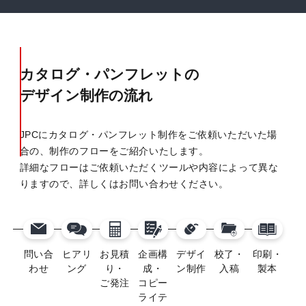
カタログ・パンフレットの
デザイン制作の流れ
JPCにカタログ・パンフレット制作をご依頼いただいた場
合の、制作のフローをご紹介いたします。
詳細なフローはご依頼いただくツールや内容によって異な
りますので、詳しくはお問い合わせください。
問い合
ヒアリ
お見積
企画構
デザイ
校了・
印刷・
わせ
ング
り・
成・
ン制作
入稿
製本
ご発注
コピー
ライテ