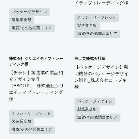
イティブトレーディング様
パッケージデザイン
チラシ・リーフレット
製造業全般
製造業全般
滋賀/その他関西エリア
滋賀/その他関西エリア
株式会社クリエイティブトレー
寿工芸株式会社様
ディング様
【パッケージデザイン】照
【チラシ】製造業の製品紹
明機器のパッケージデザイ
介デザイン制作
ン制作_株式会社コトブキ
（ESCLIP）_株式会社クリ
様
エイティブトレーディング
様
パッケージデザイン
製造業全般
チラシ・リーフレット
滋賀/その他関西エリア
製造業全般
滋賀/その他関西エリア