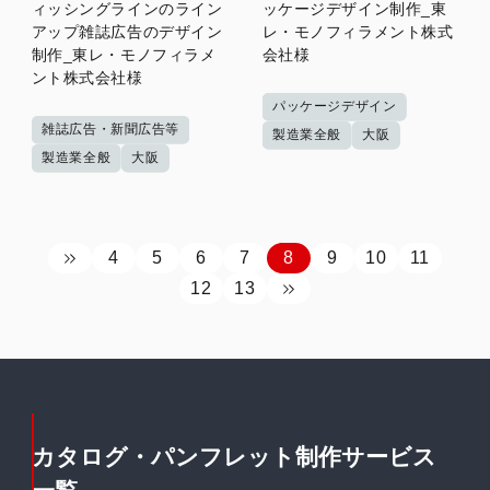
ィッシングラインのライン
ッケージデザイン制作_東
アップ雑誌広告のデザイン
レ・モノフィラメント株式
制作_東レ・モノフィラメ
会社様
ント株式会社様
パッケージデザイン
雑誌広告・新聞広告等
製造業全般
大阪
製造業全般
大阪
4
5
6
7
8
9
10
11
12
13
カタログ・パンフレット制作サービス