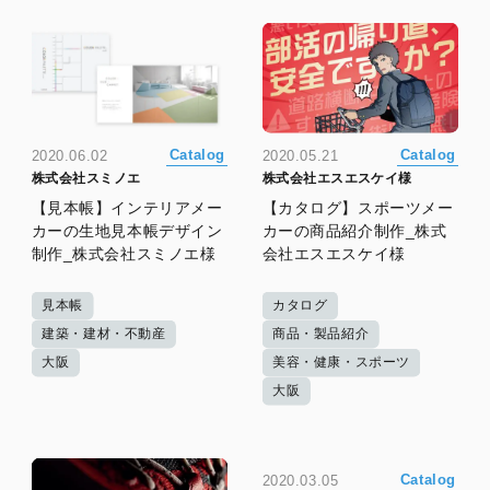
Catalog
Catalog
2020.06.02
2020.05.21
株式会社スミノエ
株式会社エスエスケイ様
【見本帳】インテリアメー
【カタログ】スポーツメー
カーの生地見本帳デザイン
カーの商品紹介制作_株式
制作_株式会社スミノエ様
会社エスエスケイ様
見本帳
カタログ
建築・建材・不動産
商品・製品紹介
大阪
美容・健康・スポーツ
大阪
Catalog
2020.03.05