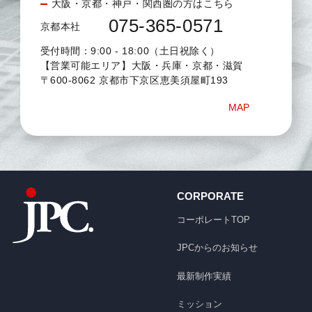
大阪・京都・神戸・関西圏の方はこちら
075-365-0571
京都本社
受付時間：9:00 - 18:00（土日祝除く）
【営業可能エリア】大阪・兵庫・京都・滋賀
〒600-8062 京都市下京区恵美須屋町193
MAP
CORPORATE
コーポレートTOP
JPCからのお知らせ
最新制作実績
ミッション