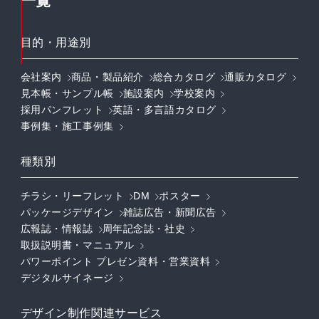
一覧
目的・用途別
会社案内
商品・製品紹介
総合カタログ
通販カタログ
見本帳・サンプル帳
施設案内
学校案内
採用パンフレット
英語・多言語カタログ
事例集・施工事例集
種類別
チラシ・リーフレット
DM
ポスター
パッケージデザイン
雑誌広告・新聞広告
広報誌・情報誌
周年記念誌・社史
取扱説明書・マニュアル
パワーポイント プレゼン資料・営業資料
デジタルサイネージ
デザイン制作関連サービス