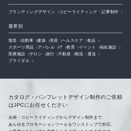
ブランディングデザイン
コピーライティング・記事制作
業界別
製造
自動車
建築
美容
ヘルスケア
食品
スポーツ用品
アパレル
IT
教育
イベント
福祉施設
医療施設
サロン
旅行
不動産
物流・運送
ブライダル
カタログ・パンフレットデザイン制作のご依頼
はJPCにお任せください
企画・コピーライティングからデザイン制作まで、
あらゆるプロモーションツールをワンストップで対応。