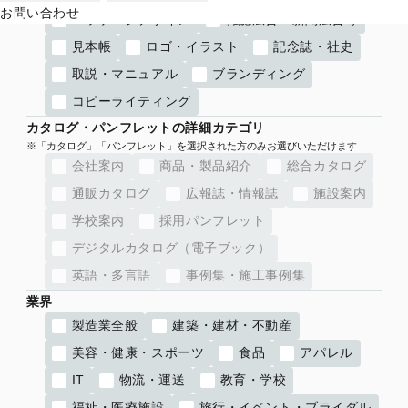
お問い合わせ
パッケージデザイン
雑誌広告・新聞広告等
見本帳
ロゴ・イラスト
記念誌・社史
取説・マニュアル
ブランディング
コピーライティング
カタログ・パンフレットの詳細カテゴリ
会社案内
商品・製品紹介
総合カタログ
通販カタログ
広報誌・情報誌
施設案内
学校案内
採用パンフレット
デジタルカタログ（電子ブック）
英語・多言語
事例集・施工事例集
業界
製造業全般
建築・建材・不動産
美容・健康・スポーツ
食品
アパレル
IT
物流・運送
教育・学校
福祉・医療施設
旅行・イベント・ブライダル