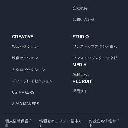
会社概要
お問い合わせ
CREATIVE
STUDIO
Webセクション
ワンストップスタジオ
東京
映像セクション
ワンストップスタジオ
京都
MEDIA
カタログセクション
AdMarket
ディスプレイセクション
RECRUIT
採用サイト
CG MAKERS
AI/AD MAKERS
個人情報保護方
情報セキュリティ基本方
お役立ち情報サイ
針
針
ト