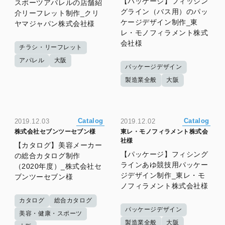
【パッケージ】フィッシン
スポーツアパレルの店舗紹
グライン（バス用）のパッ
介リーフレット制作_クリ
ケージデザイン制作_東
ヤマジャパン株式会社様
レ・モノフィラメント株式
会社様
チラシ・リーフレット
アパレル
大阪
パッケージデザイン
製造業全般
大阪
Catalog
Catalog
2019.12.03
2019.12.02
株式会社セブンツーセブン様
東レ・モノフィラメント株式会
社様
【カタログ】美容メーカー
【パッケージ】フィシング
の総合カタログ制作
ラインあゆ競技用パッケー
（2020年度）_株式会社セ
ジデザイン制作_東レ・モ
ブンツーセブン様
ノフィラメント株式会社様
カタログ
総合カタログ
パッケージデザイン
美容・健康・スポーツ
製造業全般
大阪