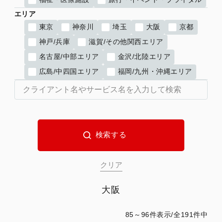
エリア
東京
神奈川
埼玉
大阪
京都
神戸/兵庫
滋賀/その他関西エリア
名古屋/中部エリア
金沢/北陸エリア
広島/中四国エリア
福岡/九州・沖縄エリア
大阪
85～96件表示/全191件中