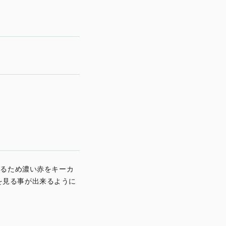
するため濃い赤をキーカ
を見る事が出来るように