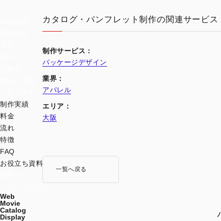
イベント
カタログ・パンフレット制作の関連サービス
福祉施設
医療施設
サロン
制作サービス：
旅行
パッケージデザイン
不動産
業界：
物流・運送
アパレル
ブライダル
制作実績
エリア：
料金
大阪
流れ
特徴
FAQ
お役立ち資料
一覧へ戻る
制作ブログ
ノウハウマガジン
Web
Movie
Catalog
Display