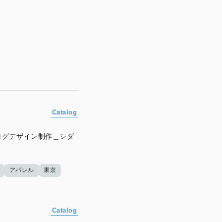
Catalog
ログデザイン制作＿シダ
アパレル
東京
Catalog