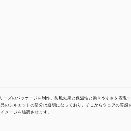
Eシリーズのパッケージを制作。防風効果と保温性と動きやすさを表現
製品のシルエットの部分は透明になっており、そこからウェアの質感
でイメージを強調させます。