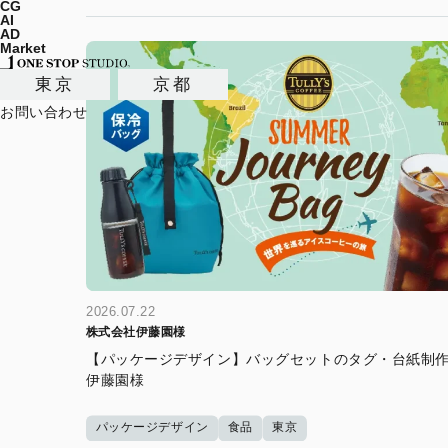
CG
AI
AD
Market
東京
京都
お問い合わせ
2026.07.22
株式会社伊藤園様
【パッケージデザイン】バッグセットのタグ・台紙制作
伊藤園様
パッケージデザイン
食品
東京