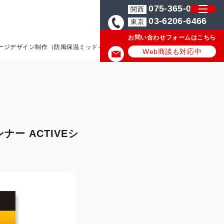
075-365-0571
関西
03-6206-6466
東京
お問い合わせフォームはこちら
ジデザイン制作（防風保温ミッドインナー ACTIVEシリーズ）_モリト株式会
Web商談も対応中
 ACTIVEシ