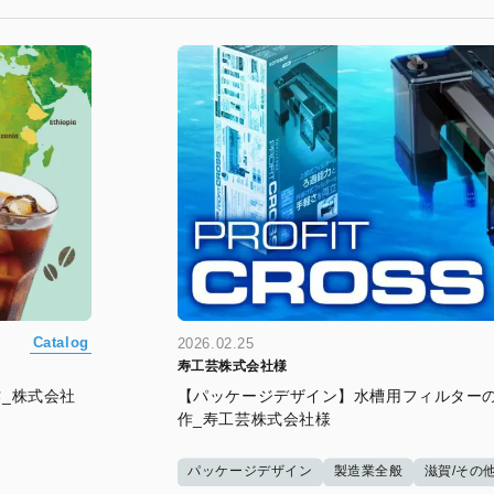
Catalog
2026.02.25
寿工芸株式会社様
_株式会社
【パッケージデザイン】水槽用フィルター
作_寿工芸株式会社様
パッケージデザイン
製造業全般
滋賀/その