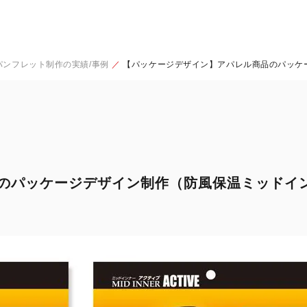
パンフレット制作の実績/事例
【パッケージデザイン】アパレル商品のパッケー
パッケージデザイン制作（防風保温ミッドインナー