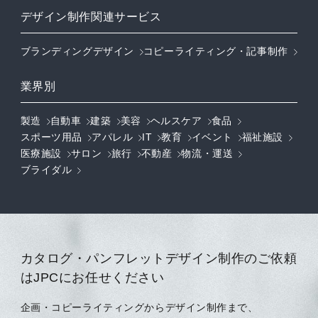
デザイン制作関連サービス
ブランディングデザイン
コピーライティング・記事制作
業界別
製造
自動車
建築
美容
ヘルスケア
食品
スポーツ用品
アパレル
IT
教育
イベント
福祉施設
医療施設
サロン
旅行
不動産
物流・運送
ブライダル
カタログ・パンフレットデザイン制作のご依頼
はJPCにお任せください
企画・コピーライティングからデザイン制作まで、