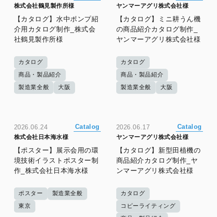
株式会社鶴見製作所様
ヤンマーアグリ株式会社様
【カタログ】水中ポンプ紹
【カタログ】ミニ耕うん機
介用カタログ制作_株式会
の商品紹介カタログ制作_
社鶴見製作所様
ヤンマーアグリ株式会社様
カタログ
カタログ
商品・製品紹介
商品・製品紹介
製造業全般
大阪
製造業全般
大阪
Catalog
Catalog
2026.06.24
2026.06.17
株式会社日本海水様
ヤンマーアグリ株式会社様
【ポスター】展示会用の環
【カタログ】新型田植機の
境技術イラストポスター制
商品紹介カタログ制作_ヤ
作_株式会社日本海水様
ンマーアグリ株式会社様
ポスター
製造業全般
カタログ
東京
コピーライティング