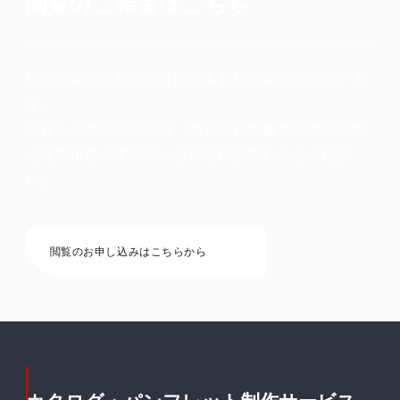
閲覧のご希望はこちら
現在公開中の案件以外にも多数制作実績がございま
す。
閲覧をご希望の場合は、簡単な社内審査の後ご案内
させて頂きますので、お気軽にお問い合せくださ
い。
閲覧のお申し込みはこちらから