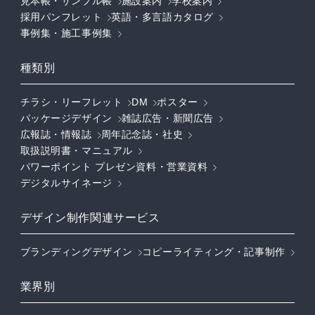
見本帳・サンプル帳
施設案内
学校案内
採用パンフレット
英語・多言語カタログ
事例集・施工事例集
種類別
チラシ・リーフレット
DM
ポスター
パッケージデザイン
雑誌広告・新聞広告
広報誌・情報誌
周年記念誌・社史
取扱説明書・マニュアル
パワーポイント プレゼン資料・営業資料
デジタルサイネージ
デザイン制作関連サービス
ブランディングデザイン
コピーライティング・記事制作
業界別