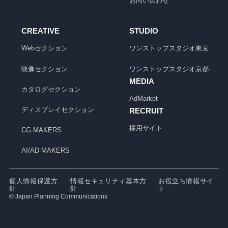
お問い合わせ
CREATIVE
STUDIO
Webセクション
ワンストップスタジオ
東京
映像セクション
ワンストップスタジオ
京都
MEDIA
カタログセクション
AdMarket
ディスプレイセクション
RECRUIT
採用サイト
CG MAKERS
AI/AD MAKERS
個人情報保護方
情報セキュリティ基本方
お役立ち情報サイ
針
針
ト
© Japan Planning Communications