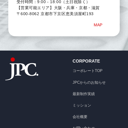
受付時間：9:00 - 18:00（土日祝除く）
【営業可能エリア】大阪・兵庫・京都・滋賀
〒600-8062 京都市下京区恵美須屋町193
MAP
CORPORATE
コーポレートTOP
JPCからのお知らせ
最新制作実績
ミッション
会社概要