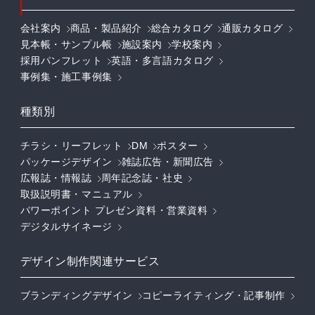
会社案内
商品・製品紹介
総合カタログ
通販カタログ
見本帳・サンプル帳
施設案内
学校案内
採用パンフレット
英語・多言語カタログ
事例集・施工事例集
種類別
チラシ・リーフレット
DM
ポスター
パッケージデザイン
雑誌広告・新聞広告
広報誌・情報誌
周年記念誌・社史
取扱説明書・マニュアル
パワーポイント プレゼン資料・営業資料
デジタルサイネージ
デザイン制作関連サービス
ブランディングデザイン
コピーライティング・記事制作