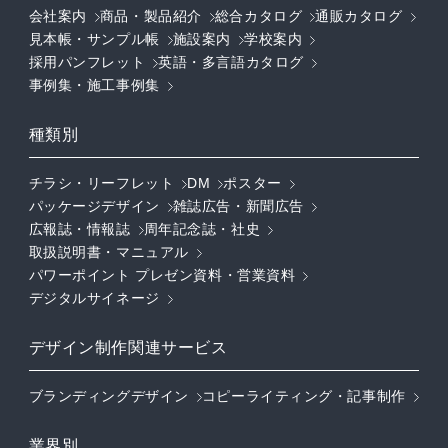
会社案内
商品・製品紹介
総合カタログ
通販カタログ
見本帳・サンプル帳
施設案内
学校案内
採用パンフレット
英語・多言語カタログ
事例集・施工事例集
種類別
チラシ・リーフレット
DM
ポスター
パッケージデザイン
雑誌広告・新聞広告
広報誌・情報誌
周年記念誌・社史
取扱説明書・マニュアル
パワーポイント プレゼン資料・営業資料
デジタルサイネージ
デザイン制作関連サービス
ブランディングデザイン
コピーライティング・記事制作
業界別