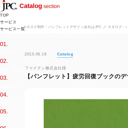
Catalog
section
TOP
サービス
カタログ制作・パンフレットデザイン会社はJPC
カタログ・
サービス一覧
カタログ・パンフレットの目的・用途別サービス
01.
会社案内
2015.06.18
Catalog
02.
ファイテン株式会社様
商品・製品紹介
【パンフレット】疲労回復ブックのデ
03.
総合カタログ
04.
通販カタログ
05.
見本帳・サンプル帳