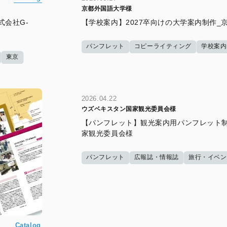
京都外国語大学様
式会社G-
【学校案内】2027卒向けの大学案内制作_
パンフレット
コピーライティング
学校案内
東京
2026.04.22
ウズベキスタン国家観光委員会様
【パンフレット】観光案内用パンフレット制
家観光委員会様
パンフレット
広報誌・情報誌
旅行・イベン
Catalog