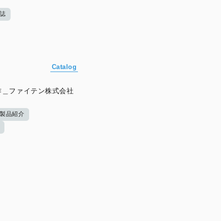
誌
Catalog
作＿ファイテン株式会社
製品紹介