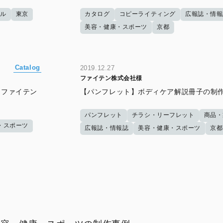
ダル
東京
カタログ
コピーライティング
広報誌・情報
美容・健康・スポーツ
京都
Catalog
2019.12.27
ファイテン株式会社様
＿ファイテン
【パンフレット】ボディケア解説冊子の制
パンフレット
チラシ・リーフレット
商品・
・スポーツ
広報誌・情報誌
美容・健康・スポーツ
京都