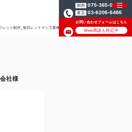
075-365-0571
関西
03-6206-6466
東京
お問い合わせフォームはこちら
フレット制作_朝日レントゲン工業株式会社様
Web商談も対応中
式会社様