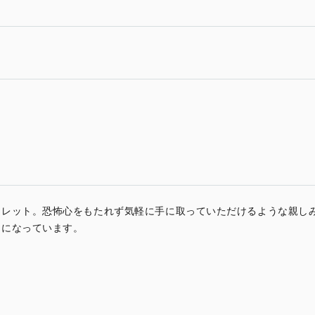
フレット。恐怖心をもたれず気軽に手に取っていただけるような親し
けになっています。