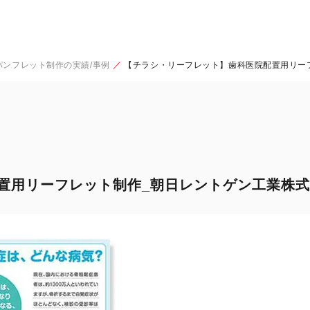
パンフレット制作の実績/事例
【チラシ・リーフレット】歯科医院配置用リー
置用リーフレット制作_朝日レントゲン工業株