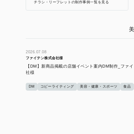
チラシ・リーフレットの制作事例一覧を見る
2026.07.08
ファイテン株式会社様
【DM】新商品掲載の店舗イベント案内DM制作_ファ
社様
DM
コピーライティング
美容・健康・スポーツ
食品