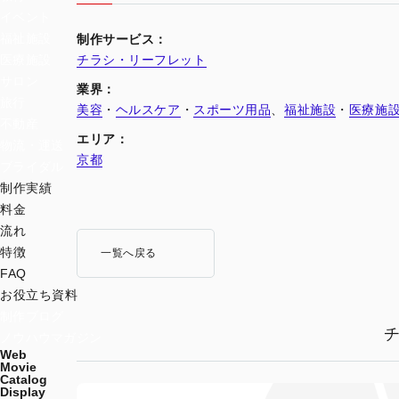
イベント
福祉施設
制作サービス：
チラシ・リーフレット
医療施設
サロン
業界：
旅行
美容
・
ヘルスケア
・
スポーツ用品
、
福祉施設
・
医療施
不動産
エリア：
物流・運送
京都
ブライダル
制作実績
料金
流れ
特徴
一覧へ戻る
FAQ
お役立ち資料
制作ブログ
ノウハウマガジン
Web
Movie
Catalog
Display