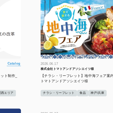
Catalog
2026.06.17
株式会社トマトアンドアソシエイツ様
ット制作_
【チラシ・リーフレット】地中海フェア案内
トマトアンドアソシエイツ様
関西エリア
チラシ・リーフレット
食品
神戸/兵庫