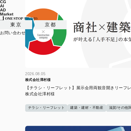
CG
AI
AD
Market
東京
京都
お問い合わせ
2026.08.05
株式会社澤村様
【チラシ・リーフレット】展示会用両観音開きリーフレ
株式会社澤村様
チラシ・リーフレット
建築・建材・不動産
滋賀/その他