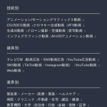
技術別
アニメーション/モーショングラフィックス動画
CG/3DCG動画
クロマキー合成動画
VFX動画
生成AI動画
ドローン撮影・空撮動画
実写動画
インフォグラフィック動画
AI×2Dアニメーション動画
媒体別
テレビCM
動画広告・SNS動画広告
YouTube広告動画
SNS動画（TikTok動画・Instagram動画）
YouTube動画
Web動画
業界別
製造業・メーカー
医療・製薬・ヘルスケア
病院・クリニック
不動産・住宅
建設・建築
教育機関・大学
自治体・行政
金融・保険・証券