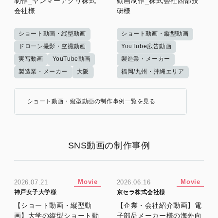
制作_ヤンマーアグリ株式
動画制作_株式会社西部技
会社様
研様
ショート動画・縦型動画
ショート動画・縦型動画
ドローン撮影・空撮動画
YouTube広告動画
実写動画
YouTube動画
製造業・メーカー
製造業・メーカー
大阪
福岡/九州・沖縄エリア
ショート動画・縦型動画の制作事例一覧を見る
SNS動画の制作事例
Movie
Movie
2026.07.21
2026.06.16
神戸女子大学様
京セラ株式会社様
【ショート動画・縦型動
【企業・会社紹介動画】電
画】大学の縦型ショート動
子部品メーカー様の海外向