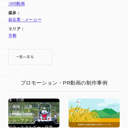
SNS動画
媒体別
テレビCM
業界：
動画広告・SNS動画広告
製造業・メーカー
YouTube広告動画
エリア：
SNS動画
京都
YouTube動画
Web動画
業界別
一覧へ戻る
製造業・メーカー
医療・製薬・ヘルスケア
病院・クリニック
不動産・住宅
プロモーション・PR動画の制作事例
建設・建築
教育機関・大学
自治体・行政
金融・保険・証券
美容・化粧品
アパレル・ファッション
インフラ・エネルギー・化学