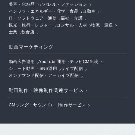
美容・化粧品
アパレル・ファッション
インフラ・エネルギー・化学
食品
自動車
IT・ソフトウェア・通信
福祉・介護
観光・旅行・レジャー
コンサル・人材
物流・運送
士業
飲食店
動画マーケティング
動画広告運用
YouTube運用
テレビCM出稿
ショート動画・SNS運用
ライブ配信
オンデマンド配信・アーカイブ配信
動画制作・映像制作関連サービス
CMソング・サウンドロゴ制作サービス