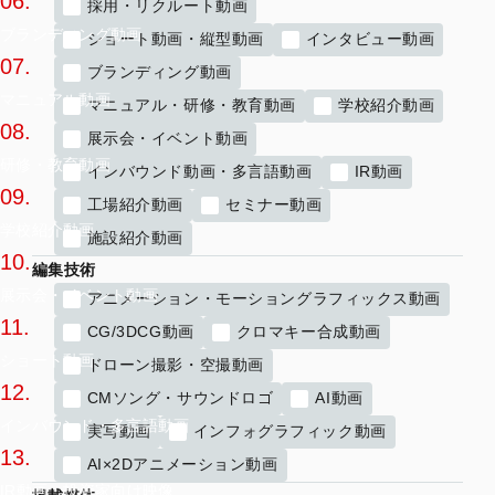
06.
採用・リクルート動画
ブランディング動画
ショート動画・縦型動画
インタビュー動画
07.
ブランディング動画
マニュアル動画
マニュアル・研修・教育動画
学校紹介動画
08.
展示会・イベント動画
研修・教育動画
インバウンド動画・多言語動画
IR動画
09.
工場紹介動画
セミナー動画
学校紹介動画
施設紹介動画
10.
編集技術
展示会・イベント動画
アニメーション・モーショングラフィックス動画
11.
CG/3DCG動画
クロマキー合成動画
ショート動画
ドローン撮影・空撮動画
12.
CMソング・サウンドロゴ
AI動画
インバウンド・多言語動画
実写動画
インフォグラフィック動画
13.
AI×2Dアニメーション動画
IR動画・投資家向け映像