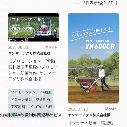
1～12件表示/全215件中
食品
自動車
IT・ソフトウェア・通信
福祉・介護
観光・旅行・レジャー
コンサル・人材
物流・運送
Movie
2026.08.03
ヤンマーアグリ株式会社様
士業
飲食店
【プロモーション・PR動
画】新型田植機のプロモー
動画マーケティング
ション動画制作_ヤンマー
動画広告運用
アグリ株式会社様
YouTube運用
テレビCM出稿
プロモーション・PR動画
ショート動画・SNS運用
ドローン撮影・空撮動画
ライブ配信
実写動画
YouTube動画
オンデマンド配信・アーカイブ配信
Movie
2026.07.13
製造業・メーカー
大阪
動画制作・映像制作関連サービス
ヤンマーアグリ株式会社様
動画制作・映像制作関連サービス
【ショート動画・縦型動