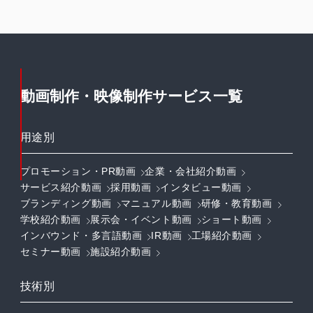
動画制作・映像制作サービス一覧
用途別
プロモーション・PR動画
企業・会社紹介動画
サービス紹介動画
採用動画
インタビュー動画
ブランディング動画
マニュアル動画
研修・教育動画
学校紹介動画
展示会・イベント動画
ショート動画
インバウンド・多言語動画
IR動画
工場紹介動画
セミナー動画
施設紹介動画
技術別