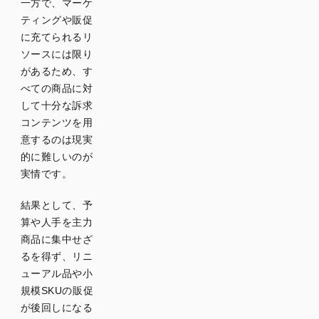
一方で、マーケ
ティングや販促
に充てられるリ
ソースには限り
があるため、す
べての商品に対
して十分な訴求
コンテンツを用
意するのは現実
的に難しいのが
実情です。
結果として、予
算や人手を主力
商品に集中せざ
るを得ず、リニ
ューアル品や小
規模SKUの販促
が後回しになる