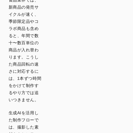
食品業界では、
新商品の発売サ
イクルが速く、
季節限定品やコ
ラボ商品も含め
ると、年間で数
十〜数百単位の
商品が入れ替わ
ります。こうし
た商品回転の速
さに対応するに
は、1本ずつ時間
をかけて制作す
るやり方では追
いつきません。
生成AIを活用し
た制作フローで
は、撮影した素