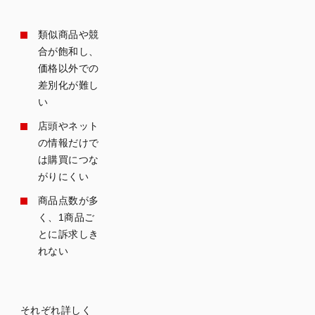
類似商品や競
合が飽和し、
価格以外での
差別化が難し
い
店頭やネット
の情報だけで
は購買につな
がりにくい
商品点数が多
く、1商品ご
とに訴求しき
れない
それぞれ詳しく