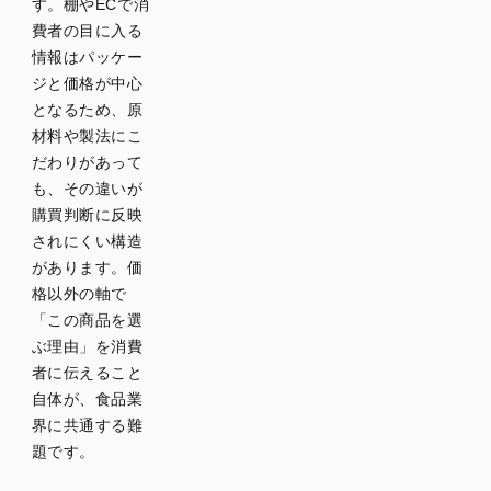
す。棚やECで消
費者の目に入る
情報はパッケー
ジと価格が中心
となるため、原
材料や製法にこ
だわりがあって
も、その違いが
購買判断に反映
されにくい構造
があります。価
格以外の軸で
「この商品を選
ぶ理由」を消費
者に伝えること
自体が、食品業
界に共通する難
題です。