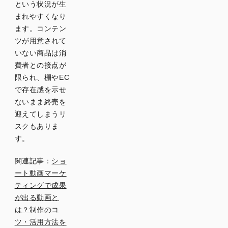
という状況が生
まれやすくなり
ます。コンテン
ツが用意されて
いない商品は消
費者との接点が
限られ、棚やEC
で存在感を示せ
ないまま終売を
迎えてしまうリ
スクもありま
す。
関連記事：
ショ
ート動画マーケ
ティングで成果
が出る動画と
は？制作のコ
ツ・活用方法を