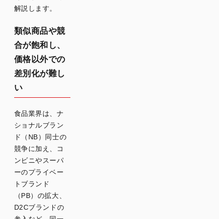
解説します。
類似商品や競
合が飽和し、
価格以外での
差別化が難し
い
食品業界は、ナ
ショナルブラン
ド（NB）同士の
競争に加え、コ
ンビニやスーパ
ーのプライベー
トブランド
（PB）の拡大、
D2Cブランドの