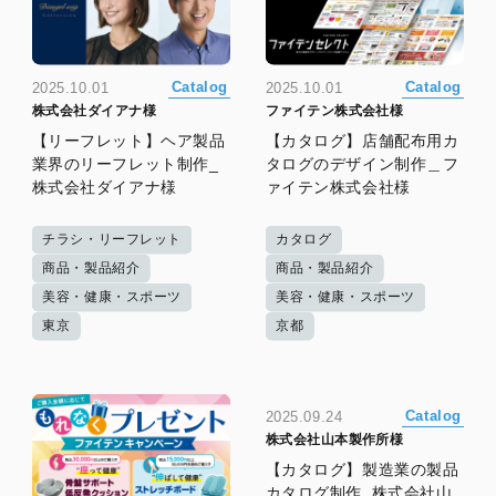
Catalog
Catalog
2025.10.01
2025.10.01
株式会社ダイアナ様
ファイテン株式会社様
【リーフレット】ヘア製品
【カタログ】店舗配布用カ
業界のリーフレット制作_
タログのデザイン制作＿フ
株式会社ダイアナ様
ァイテン株式会社様
チラシ・リーフレット
カタログ
商品・製品紹介
商品・製品紹介
美容・健康・スポーツ
美容・健康・スポーツ
東京
京都
Catalog
2025.09.24
株式会社山本製作所様
【カタログ】製造業の製品
カタログ制作_株式会社山