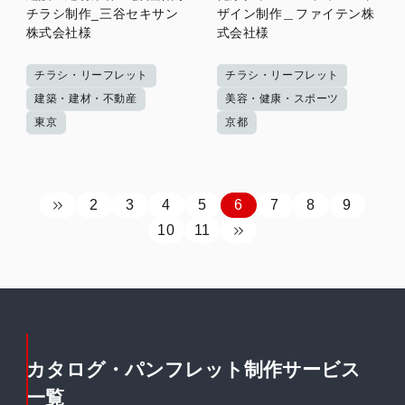
チラシ制作_三谷セキサン
ザイン制作＿ファイテン株
株式会社様
式会社様
チラシ・リーフレット
チラシ・リーフレット
建築・建材・不動産
美容・健康・スポーツ
東京
京都
2
3
4
5
6
7
8
9
10
11
カタログ・パンフレット制作サービス
一覧