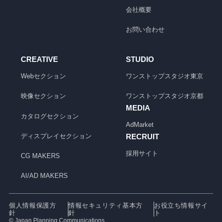
会社概要
お問い合わせ
CREATIVE
STUDIO
Webセクション
ワンストップスタジオ
東京
映像セクション
ワンストップスタジオ
京都
MEDIA
カタログセクション
AdMarket
ディスプレイセクション
RECRUIT
採用サイト
CG MAKERS
AI/AD MAKERS
個人情報保護方
情報セキュリティ基本方
お役立ち情報サイ
針
針
ト
© Japan Planning Communications