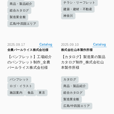
チラシ・リーフレット
商品・製品紹介
建築・建材・不動産
総合カタログ
神奈川
製造業全般
広島/中四国エリア
Catalog
Catalog
2025.09.17
2025.09.10
全農パールライス株式会社様
株式会社山本製作所様
【パンフレット】工場紹介
【カタログ】製造業の製品
のパンフレット制作_全農
カタログ制作_株式会社山
パールライス株式会社様
本製作所様
パンフレット
カタログ
ロゴ・イラスト
商品・製品紹介
施設案内
食品
東京
総合カタログ
製造業全般
広島/中四国エリア