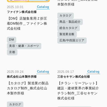
本製作所様
Catalog
2025.10.01
ファイテン株式会社様
カタログ
【DM】店舗集客用Ｚ折圧
商品・製品紹介
着DM制作＿ファイテン株
総合カタログ
式会社様
製造業全般
DM
広島/中四国エリア
美容・健康・スポーツ
京都
Catalog
Catalog
2025.09.24
2025.09.17
株式会社山本製作所様
三谷セキサン株式会社様
【カタログ】製造業の製品
【チラシ・リーフレット】
カタログ制作_株式会社山
建設・建材業界の事業紹介
本製作所様
チラシ制作_三谷セキサン
株式会社様
カタログ