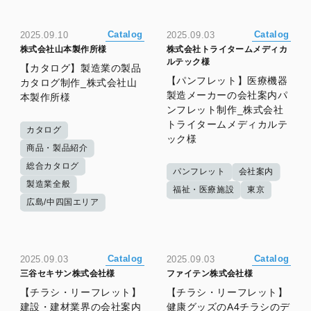
Catalog
Catalog
2025.09.10
2025.09.03
株式会社山本製作所様
株式会社トライタームメディカ
ルテック様
【カタログ】製造業の製品
【パンフレット】医療機器
カタログ制作_株式会社山
製造メーカーの会社案内パ
本製作所様
ンフレット制作_株式会社
トライタームメディカルテ
カタログ
ック様
商品・製品紹介
総合カタログ
パンフレット
会社案内
製造業全般
福祉・医療施設
東京
広島/中四国エリア
Catalog
Catalog
2025.09.03
2025.09.03
三谷セキサン株式会社様
ファイテン株式会社様
【チラシ・リーフレット】
【チラシ・リーフレット】
建設・建材業界の会社案内
健康グッズのA4チラシのデ