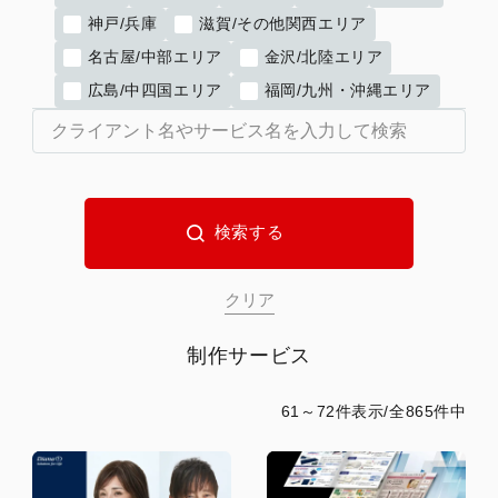
神戸/兵庫
滋賀/その他関西エリア
名古屋/中部エリア
金沢/北陸エリア
広島/中四国エリア
福岡/九州・沖縄エリア
制作サービス
61～72件表示/全865件中