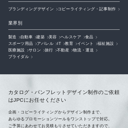
ブランディングデザイン
コピーライティング・記事制作
業界別
製造
自動車
建築
美容
ヘルスケア
食品
スポーツ用品
アパレル
IT
教育
イベント
福祉施設
医療施設
サロン
旅行
不動産
物流・運送
ブライダル
カタログ・パンフレットデザイン制作のご依頼
はJPCにお任せください
企画・コピーライティングからデザイン制作まで、
あらゆるプロモーションツールをワンストップで対応。
ご予算にあわせてお見積もりさせていただきますので、