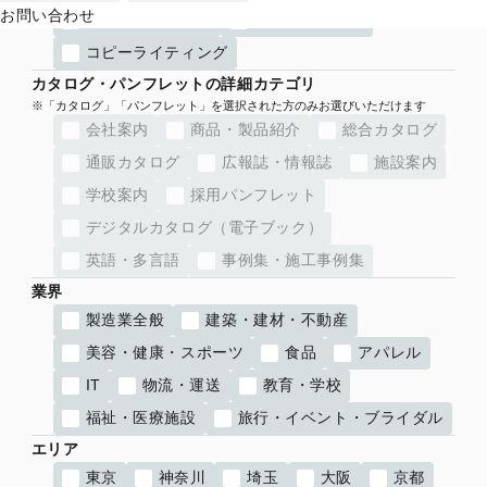
お問い合わせ
取説・マニュアル
ブランディング
コピーライティング
カタログ・パンフレットの詳細カテゴリ
会社案内
商品・製品紹介
総合カタログ
通販カタログ
広報誌・情報誌
施設案内
学校案内
採用パンフレット
デジタルカタログ（電子ブック）
英語・多言語
事例集・施工事例集
業界
製造業全般
建築・建材・不動産
美容・健康・スポーツ
食品
アパレル
IT
物流・運送
教育・学校
福祉・医療施設
旅行・イベント・ブライダル
エリア
東京
神奈川
埼玉
大阪
京都