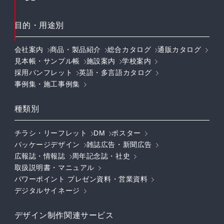
目的・用途別
会社案内
商品・製品紹介
総合カタログ
通販カタログ
見本帳・サンプル帳
施設案内
学校案内
採用パンフレット
英語・多言語カタログ
事例集・施工事例集
種類別
チラシ・リーフレット
DM
ポスター
パッケージデザイン
雑誌広告・新聞広告
広報誌・情報誌
周年記念誌・社史
取扱説明書・マニュアル
パワーポイント プレゼン資料・営業資料
デジタルサイネージ
デザイン制作関連サービス