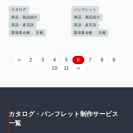
カタログ
パンフレット
商品・製品紹介
商品・製品紹介
英語・多言語
英語・多言語
製造業全般
京都
製造業全般
京都
2
3
4
5
6
7
8
9
10
11
カタログ・パンフレット制作サービス
一覧