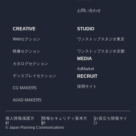
お問い合わせ
CREATIVE
STUDIO
Webセクション
ワンストップスタジオ
東京
映像セクション
ワンストップスタジオ
京都
MEDIA
カタログセクション
AdMarket
ディスプレイセクション
RECRUIT
採用サイト
CG MAKERS
AI/AD MAKERS
個人情報保護方
情報セキュリティ基本方
お役立ち情報サイ
針
針
ト
© Japan Planning Communications