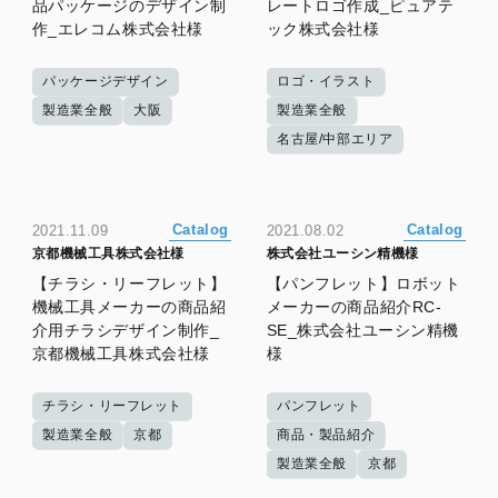
品パッケージのデザイン制
レートロゴ作成_ピュアテ
作_エレコム株式会社様
ック株式会社様
パッケージデザイン
ロゴ・イラスト
製造業全般
大阪
製造業全般
名古屋/中部エリア
Catalog
Catalog
2021.11.09
2021.08.02
京都機械工具株式会社様
株式会社ユーシン精機様
【チラシ・リーフレット】
【パンフレット】ロボット
機械工具メーカーの商品紹
メーカーの商品紹介RC-
介用チラシデザイン制作_
SE_株式会社ユーシン精機
京都機械工具株式会社様
様
チラシ・リーフレット
パンフレット
製造業全般
京都
商品・製品紹介
製造業全般
京都