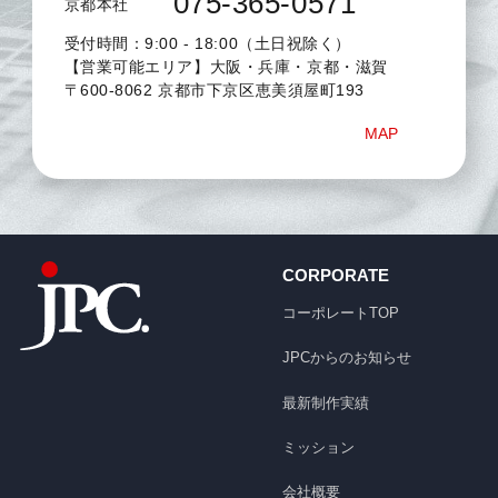
075-365-0571
京都本社
受付時間：9:00 - 18:00（土日祝除く）
【営業可能エリア】大阪・兵庫・京都・滋賀
〒600-8062 京都市下京区恵美須屋町193
MAP
CORPORATE
コーポレートTOP
JPCからのお知らせ
最新制作実績
ミッション
会社概要