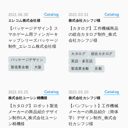
Catalog
Catalog
2021.06.30
2021.03.31
エレコム株式会社様
株式会社カシフジ様
【パッケージデザイン】ス
【カタログ】工作機械商品
マホゲーム用フィンガーキ
の総合カタログ制作_株式
ャップシリーズパッケージ
会社カシフジ様
制作_エレコム株式会社様
カタログ
総合カタログ
パッケージデザイン
英語・多言語
製造業全般
大阪
製造業全般
京都
Catalog
Catalog
2021.03.25
2021.03.20
株式会社ユーシン精機様
株式会社カシフジ様
【カタログ】ロボット製造
【パンフレット】工作機械
メーカーの商品紹介デザイ
メーカーの商品紹介（簡体
ン制作LA_株式会社ユーシ
字）デザイン制作_株式会
ン精機様
社カシフジ様