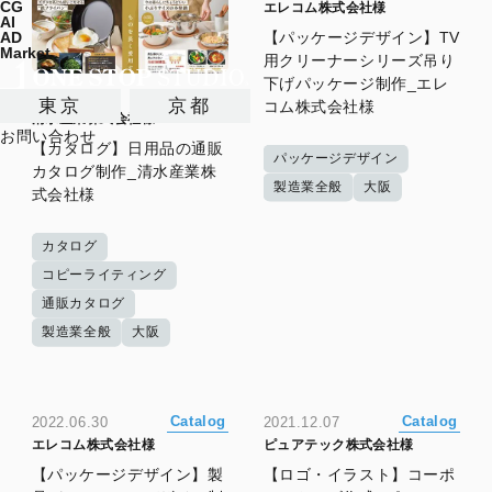
CG
エレコム株式会社様
AI
【パッケージデザイン】TV
AD
Market
用クリーナーシリーズ吊り
下げパッケージ制作_エレ
Catalog
2022.11.07
東京
京都
コム株式会社様
清水産業株式会社様
お問い合わせ
【カタログ】日用品の通販
パッケージデザイン
カタログ制作_清水産業株
製造業全般
大阪
式会社様
カタログ
コピーライティング
通販カタログ
製造業全般
大阪
Catalog
Catalog
2022.06.30
2021.12.07
エレコム株式会社様
ピュアテック株式会社様
【パッケージデザイン】製
【ロゴ・イラスト】コーポ