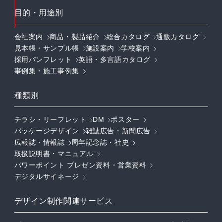
目的・用途別
会社案内
商品・製品紹介
総合カタログ
通販カタログ
見本帳・サンプル帳
施設案内
学校案内
採用パンフレット
英語・多言語カタログ
事例集・施工事例集
種類別
チラシ・リーフレット
DM
ポスター
パッケージデザイン
雑誌広告・新聞広告
広報誌・情報誌
周年記念誌・社史
取扱説明書・マニュアル
パワーポイント プレゼン資料・営業資料
デジタルサイネージ
デザイン制作関連サービス