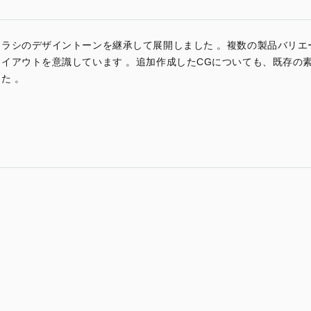
ラシのデザイントーンを継承して展開しました 。複数の製品バリエ
イアウトを意識しています 。追加作成したCGについても、既存の
た 。