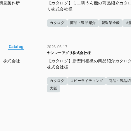
鶴見製作所
【カタログ】ミニ耕うん機の商品紹介カタロ
リ株式会社様
カタログ
商品・製品紹介
製造業全般
大
Catalog
2026.06.17
ヤンマーアグリ株式会社様
_株式会社
【カタログ】新型田植機の商品紹介カタログ
株式会社様
カタログ
コピーライティング
商品・製品紹
大阪