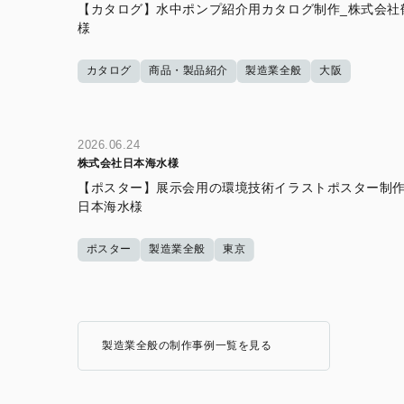
【カタログ】水中ポンプ紹介用カタログ制作_株式会社
様
カタログ
商品・製品紹介
製造業全般
大阪
2026.06.24
株式会社日本海水様
【ポスター】展示会用の環境技術イラストポスター制作
日本海水様
ポスター
製造業全般
東京
製造業全般の制作事例一覧を見る