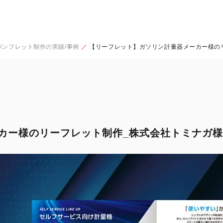
パンフレット制作の実績/事例
【リーフレット】ガソリン計量器メーカー様の
カー様のリーフレット制作_株式会社トミナガ