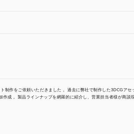
ト制作をご依頼いただきました 。過去に弊社で制作した3DCGアセ
加作成 。製品ラインナップを網羅的に紹介し、営業担当者様が商談