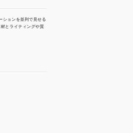
ーションを並列で見せる
素材とライティングや質