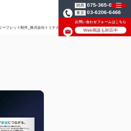
075-365-0571
関西
03-6206-6466
東京
お問い合わせフォームはこちら
リーフレット制作_株式会社トミナガ様
Web商談も対応中
様