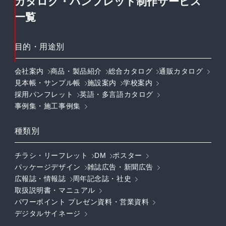
カタログ・パンフレット制作サービス
一覧
目的・用途別
会社案内
商品・製品紹介
総合カタログ
通販カタログ
見本帳・サンプル帳
施設案内
学校案内
採用パンフレット
英語・多言語カタログ
事例集・施工事例集
種類別
チラシ・リーフレット
DM
ポスター
パッケージデザイン
雑誌広告・新聞広告
広報誌・情報誌
周年記念誌・社史
取扱説明書・マニュアル
パワーポイント プレゼン資料・営業資料
デジタルサイネージ