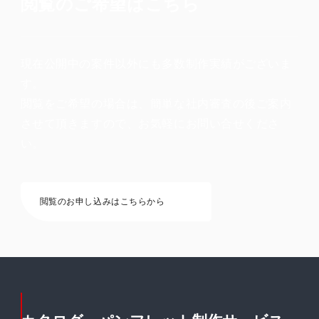
閲覧のご希望はこちら
現在公開中の案件以外にも多数制作実績がございま
す。
閲覧をご希望の場合は、簡単な社内審査の後ご案内
させて頂きますので、お気軽にお問い合せくださ
い。
閲覧のお申し込みはこちらから