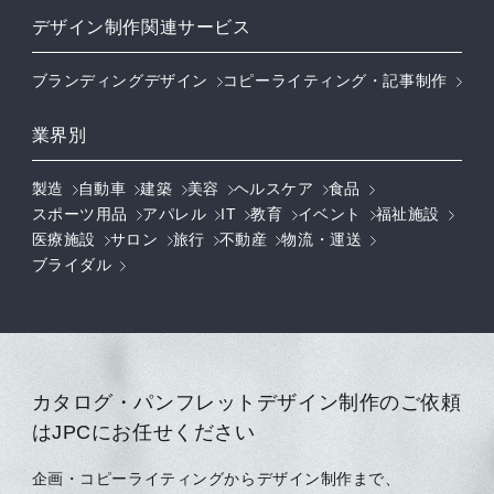
デザイン制作関連サービス
ブランディングデザイン
コピーライティング・記事制作
業界別
製造
自動車
建築
美容
ヘルスケア
食品
スポーツ用品
アパレル
IT
教育
イベント
福祉施設
医療施設
サロン
旅行
不動産
物流・運送
ブライダル
カタログ・パンフレットデザイン制作のご依頼
はJPCにお任せください
企画・コピーライティングからデザイン制作まで、