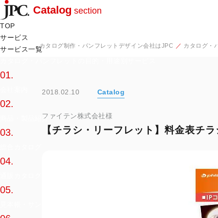
Catalog
section
TOP
サービス
カタログ制作・パンフレットデザイン会社はJPC
カタログ・
サービス一覧
カタログ・パンフレットの目的・用途別サービス
01.
会社案内
2018.02.10
Catalog
02.
ファイテン株式会社様
商品・製品紹介
【チラシ・リーフレット】料金表チラ
03.
総合カタログ
04.
通販カタログ
05.
見本帳・サンプル帳