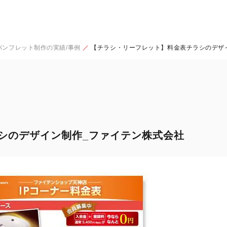
パンフレット制作の実績/事例
【チラシ・リーフレット】料金表チラシのデザ
シのデザイン制作_ファイテン株式会社