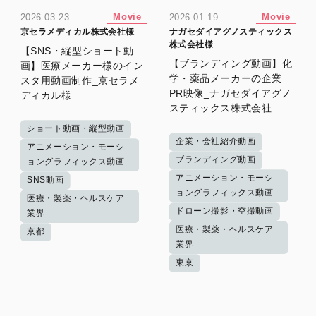
Movie
Movie
2026.03.23
2026.01.19
京セラメディカル株式会社様
ナガセダイアグノスティックス
株式会社様
【SNS・縦型ショート動
【ブランディング動画】化
画】医療メーカー様のイン
学・薬品メーカーの企業
スタ用動画制作_京セラメ
PR映像_ナガセダイアグノ
ディカル様
スティックス株式会社
ショート動画・縦型動画
企業・会社紹介動画
アニメーション・モーシ
ブランディング動画
ョングラフィックス動画
アニメーション・モーシ
SNS動画
ョングラフィックス動画
医療・製薬・ヘルスケア
ドローン撮影・空撮動画
業界
医療・製薬・ヘルスケア
京都
業界
東京