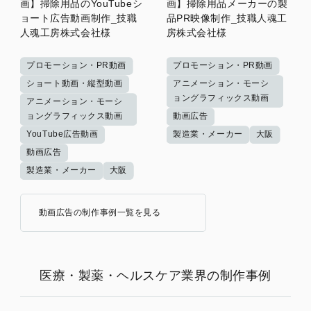
画】掃除用品のYouTubeシ
画】掃除用品メーカーの製
ョート広告動画制作_技職
品PR映像制作_技職人魂工
人魂工房株式会社様
房株式会社様
プロモーション・PR動画
プロモーション・PR動画
ショート動画・縦型動画
アニメーション・モーシ
ョングラフィックス動画
アニメーション・モーシ
ョングラフィックス動画
動画広告
YouTube広告動画
製造業・メーカー
大阪
動画広告
製造業・メーカー
大阪
動画広告の制作事例一覧を見る
医療・製薬・ヘルスケア業界の制作事例