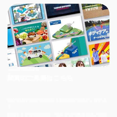
その他制作実績多数！
閲覧のご希望はこちら
現在公開中の案件以外にも多数制作実績がございま
す。
閲覧をご希望の場合は、簡単な社内審査の後ご案内