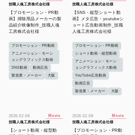
技職人魂工房株式会社様
技職人魂工房株式会社様
【プロモーション・PR動
【SNS・縦型ショート動
画】掃除用品メーカーの製
画】メタ広告・youtubeシ
品紹介映像制作_技職人魂
ョート広告動画制作_技職
工房株式会社様
人魂工房株式会社様
プロモーション・PR動画
プロモーション・PR動画
アニメーション・モーシ
ショート動画・縦型動画
ョングラフィックス動画
アニメーション・モーシ
SNS動画
動画広告
ョングラフィックス動画
製造業・メーカー
大阪
YouTube広告動画
動画広告
製造業・メーカー
大阪
Movie
Movie
2026.02.09
2026.02.09
技職人魂工房株式会社様
技職人魂工房株式会社様
【ショート動画・縦型動
【プロモーション・PR動