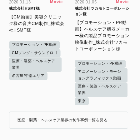
Movie
Movie
2026.01.13
2026.01.05
株式会社HSMT様
株式会社ツカモトコーポレーシ
ョン様
【CM動画】美容クリニッ
【プロモーション・PR動
ク様の音声CM制作_株式会
画】ヘルスケア機器メーカ
社HSMT様
ー様の製品プロモーション
映像制作_株式会社ツカモ
プロモーション・PR動画
トコーポレーション様
CMソング・サウンドロゴ
医療・製薬・ヘルスケア
プロモーション・PR動画
業界
アニメーション・モーシ
名古屋/中部エリア
ョングラフィックス動画
医療・製薬・ヘルスケア
業界
東京
医療・製薬・ヘルスケア業界の制作事例一覧を見る