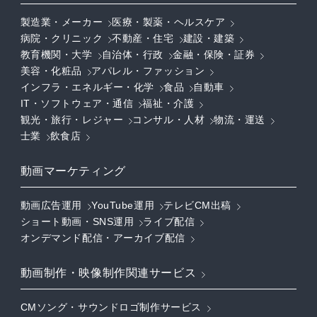
製造業・メーカー
医療・製薬・ヘルスケア
病院・クリニック
不動産・住宅
建設・建築
教育機関・大学
自治体・行政
金融・保険・証券
美容・化粧品
アパレル・ファッション
インフラ・エネルギー・化学
食品
自動車
IT・ソフトウェア・通信
福祉・介護
観光・旅行・レジャー
コンサル・人材
物流・運送
士業
飲食店
動画マーケティング
動画広告運用
YouTube運用
テレビCM出稿
ショート動画・SNS運用
ライブ配信
オンデマンド配信・アーカイブ配信
動画制作・映像制作関連サービス
CMソング・サウンドロゴ制作サービス