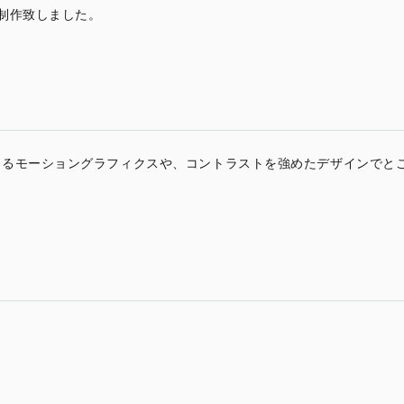
制作致しました。
わるモーショングラフィクスや、コントラストを強めたデザインでと