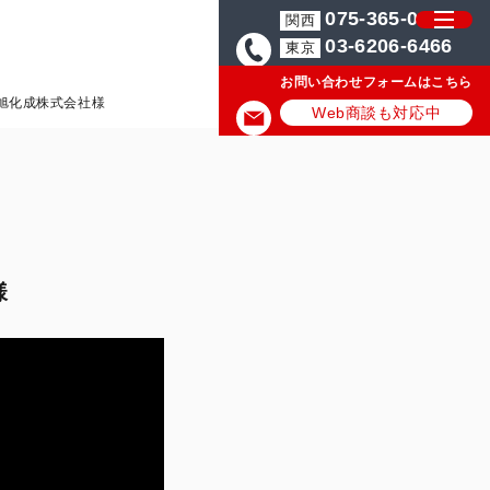
075-365-0571
関西
03-6206-6466
東京
お問い合わせフォームはこちら
旭化成株式会社様
Web商談も対応中
様