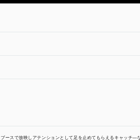
、ブースで放映しアテンションとして足を止めてもらえるキャッチ―