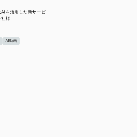
AIを活用した新サービ
会社様
AI動画