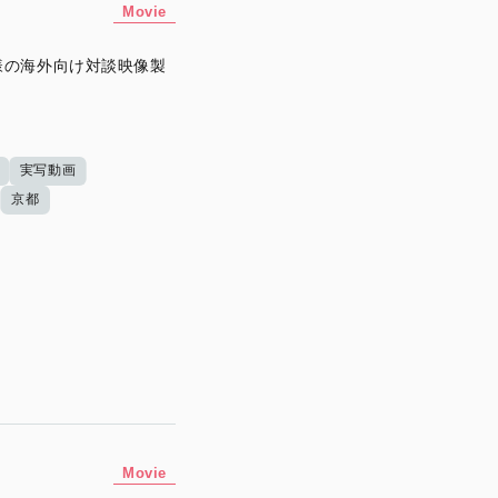
Movie
様の海外向け対談映像製
実写動画
京都
Movie