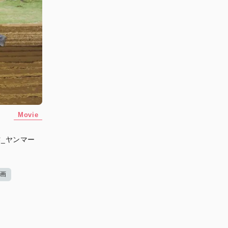
Movie
_ヤンマー
動画