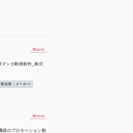
Movie
告用マンガ動画制作_株式
製造業・メーカー
Movie
機器のプロモーション動