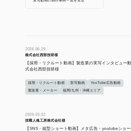
実写動画の制作事例一覧を見る
2026.06.29
株式会社西部技研様
【採用・リクルート動画】製造業の実写インタビュー動
式会社西部技研様
採用・リクルート動画
実写動画
YouTube広告動画
製造業・メーカー
福岡/九州・沖縄エリア
2026.03.02
技職人魂工房株式会社様
【SNS・縦型ショート動画】メタ広告・youtubeショ