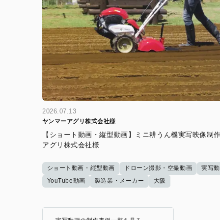
2026.07.13
ヤンマーアグリ株式会社様
【ショート動画・縦型動画】ミニ耕うん機実写映像制作
アグリ株式会社様
ショート動画・縦型動画
ドローン撮影・空撮動画
実写
YouTube動画
製造業・メーカー
大阪