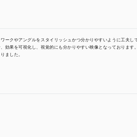
ラワークやアングルをスタイリッシュかつ分かりやすいように工夫し
で、効果を可視化し、視覚的にも分かりやすい映像となっております
わりました。