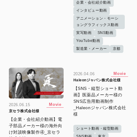
企業・会社紹介動画
インタビュー動画
アニメーション・モーシ
ョングラフィックス動画
実写動画
SNS動画
YouTube動画
製造業・メーカー
京都
Movie
2026.04.06
Haleonジャパン株式会社様
【SNS・縦型ショート動
画】医薬品メーカー様の
SNS広告用動画制作
Movie
2026.06.15
_Haleonジャパン株式会社
京セラ株式会社様
様
【企業・会社紹介動画】電
子部品メーカー様の海外向
ショート動画・縦型動画
け対談映像製作④_京セラ
SNS動画
東京