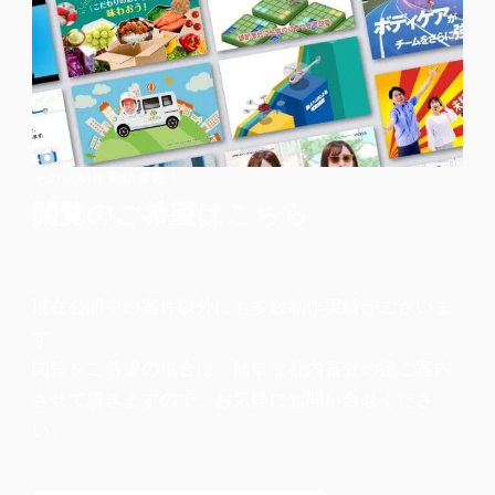
その他制作実績多数！
閲覧のご希望はこちら
現在公開中の案件以外にも多数制作実績がございま
す。
閲覧をご希望の場合は、簡単な社内審査の後ご案内
させて頂きますので、お気軽にお問い合せくださ
い。