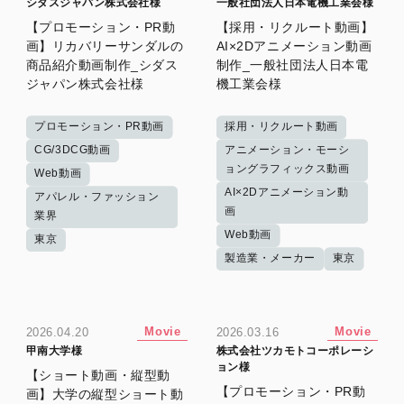
シダスジャパン株式会社様
一般社団法人日本電機工業会様
【プロモーション・PR動
【採用・リクルート動画】
画】リカバリーサンダルの
AI×2Dアニメーション動画
商品紹介動画制作_シダス
制作_一般社団法人日本電
ジャパン株式会社様
機工業会様
プロモーション・PR動画
採用・リクルート動画
CG/3DCG動画
アニメーション・モーシ
ョングラフィックス動画
Web動画
AI×2Dアニメーション動
アパレル・ファッション
画
業界
Web動画
東京
製造業・メーカー
東京
Movie
Movie
2026.04.20
2026.03.16
甲南大学様
株式会社ツカモトコーポレーシ
ョン様
【ショート動画・縦型動
【プロモーション・PR動
画】大学の縦型ショート動