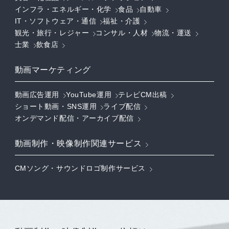
インフラ・エネルギー・化学
食品
自動車
IT・ソフトウェア・通信
福祉・介護
観光・旅行・レジャー
コンサル・人材
物流・運送
士業
飲食店
動画マーケティング
動画広告運用
YouTube運用
テレビCM出稿
ショート動画・SNS運用
ライブ配信
オンデマンド配信・アーカイブ配信
動画制作・映像制作関連サービス
CMソング・サウンドロゴ制作サービス