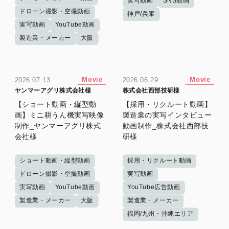
実写動画
SNS動画
ドローン撮影・空撮動画
神戸/兵庫
実写動画
YouTube動画
製造業・メーカー
大阪
Movie
Movie
2026.07.13
2026.06.29
ヤンマーアグリ株式会社様
株式会社西部技研様
【ショート動画・縦型動
【採用・リクルート動画】
画】ミニ耕うん機実写映像
製造業の実写インタビュー
制作_ヤンマーアグリ株式
動画制作_株式会社西部技
会社様
研様
ショート動画・縦型動画
採用・リクルート動画
ドローン撮影・空撮動画
実写動画
実写動画
YouTube動画
YouTube広告動画
製造業・メーカー
大阪
製造業・メーカー
福岡/九州・沖縄エリア