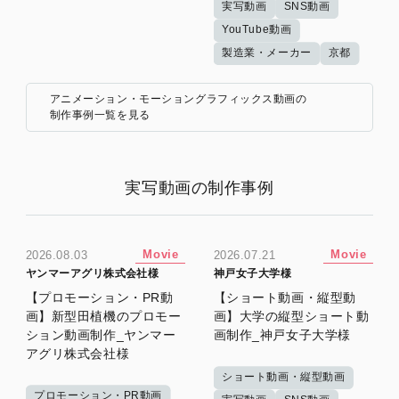
実写動画
SNS動画
YouTube動画
製造業・メーカー
京都
アニメーション・モーショングラフィックス動画の
制作事例一覧を見る
実写動画の制作事例
Movie
Movie
2026.08.03
2026.07.21
ヤンマーアグリ株式会社様
神戸女子大学様
【プロモーション・PR動
【ショート動画・縦型動
画】新型田植機のプロモー
画】大学の縦型ショート動
ション動画制作_ヤンマー
画制作_神戸女子大学様
アグリ株式会社様
ショート動画・縦型動画
プロモーション・PR動画