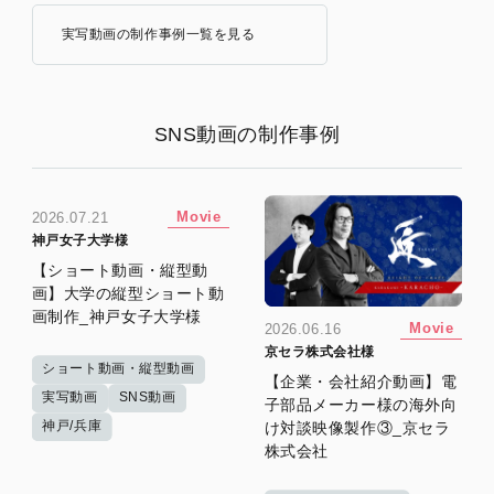
実写動画の制作事例一覧を見る
SNS動画の制作事例
Movie
2026.07.21
神戸女子大学様
【ショート動画・縦型動
画】大学の縦型ショート動
画制作_神戸女子大学様
Movie
2026.06.16
京セラ株式会社様
ショート動画・縦型動画
【企業・会社紹介動画】電
実写動画
SNS動画
子部品メーカー様の海外向
神戸/兵庫
け対談映像製作③_京セラ
株式会社