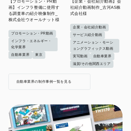
【プロモーション・PR動
【企業・会社紹介動画】会
画】インフラ整備に使用す
社紹介動画制作_古河AS株
る調査車の紹介映像制作_
式会社様
株式会社ウオールナット様
企業・会社紹介動画
プロモーション・PR動画
サービス紹介動画
インフラ・エネルギー・
アニメーション・モーシ
化学業界
ョングラフィックス動画
自動車業界
東京
実写動画
自動車業界
滋賀/その他関西エリア
自動車業界の制作事例一覧を見る