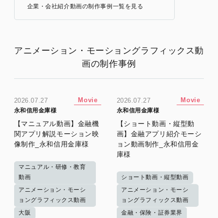
企業・会社紹介動画の制作事例一覧を見る
アニメーション・モーショングラフィックス動
画の制作事例
Movie
Movie
2026.07.27
2026.07.27
永和信用金庫様
永和信用金庫様
【マニュアル動画】金融機
【ショート動画・縦型動
関アプリ解説モーション映
画】金融アプリ紹介モーシ
像制作_永和信用金庫様
ョン動画制作_永和信用金
庫様
マニュアル・研修・教育
動画
ショート動画・縦型動画
アニメーション・モーシ
アニメーション・モーシ
ョングラフィックス動画
ョングラフィックス動画
大阪
金融・保険・証券業界