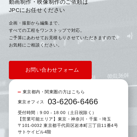
動画制作・映像制作のご依頼は
JPCにお任せください
企画・撮影から編集まで、
すべての工程をワンストップで対応。
ご予算にあわせてお見積もりさせていただきますので、
お気軽にご相談ください。
お問い合わせフォーム
東京都内・関東圏の方はこちら
03-6206-6466
東京オフィス
受付時間：9:00 - 18:00（土日祝除く）
【営業可能エリア】東京・神奈川・千葉・埼玉
〒101-0032 東京都千代田区岩本町三丁目11番4号
サトケイビル4階