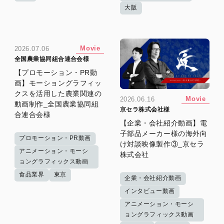
大阪
Movie
2026.07.06
全国農業協同組合連合会様
【プロモーション・PR動
画】モーショングラフィッ
クスを活用した農業関連の
Movie
2026.06.16
動画制作_全国農業協同組
京セラ株式会社様
合連合会様
【企業・会社紹介動画】電
子部品メーカー様の海外向
プロモーション・PR動画
け対談映像製作③_京セラ
アニメーション・モーシ
株式会社
ョングラフィックス動画
食品業界
東京
企業・会社紹介動画
インタビュー動画
アニメーション・モーシ
ョングラフィックス動画