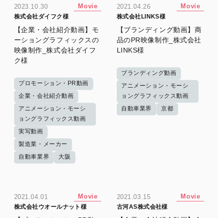
Movie
Movie
2023.10.30
2021.04.26
株式会社ダイフク様
株式会社LINKS様
【企業・会社紹介動画】モ
【ブランディング動画】商
ーショングラフィックスの
品のPR映像制作_株式会社
映像制作_株式会社ダイフ
LINKS様
ク様
ブランディング動画
プロモーション・PR動画
アニメーション・モーシ
企業・会社紹介動画
ョングラフィックス動画
アニメーション・モーシ
自動車業界
京都
ョングラフィックス動画
実写動画
製造業・メーカー
自動車業界
大阪
Movie
Movie
2021.04.01
2021.03.15
株式会社ウオールナット様
古河AS株式会社様