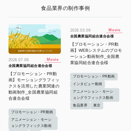
食品業界の制作事例
Movie
2026.03.09
全国農業協同組合連合会様
【プロモーション・PR動
画】WEBシステムのプロモ
ーション動画制作_全国農
Movie
2026.07.06
業協同組合連合会様
全国農業協同組合連合会様
【プロモーション・PR動
プロモーション・PR動画
画】モーショングラフィッ
インタビュー動画
クスを活用した農業関連の
アニメーション・モーシ
動画制作_全国農業協同組
ョングラフィックス動画
合連合会様
食品業界
東京
プロモーション・PR動画
アニメーション・モーシ
ョングラフィックス動画