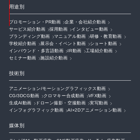
用途別
プロモーション・PR動画
企業・会社紹介動画
サービス紹介動画
採用動画
インタビュー動画
ブランディング動画
マニュアル動画
研修・教育動画
学校紹介動画
展示会・イベント動画
ショート動画
インバウンド・多言語動画
IR動画
工場紹介動画
セミナー動画
施設紹介動画
技術別
アニメーション/モーショングラフィックス動画
CG/3DCG動画
クロマキー合成動画
VFX動画
生成AI動画
ドローン撮影・空撮動画
実写動画
インフォグラフィック動画
AI×2Dアニメーション動画
媒体別