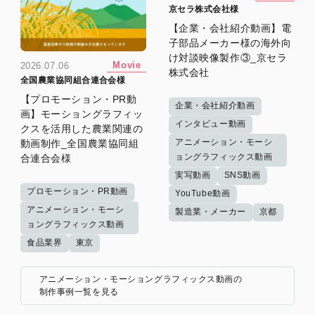
京セラ株式会社様
【企業・会社紹介動画】電
子部品メーカー様の海外向
け対談映像製作③_京セラ
Movie
2026.07.06
株式会社
全国農業協同組合連合会様
【プロモーション・PR動
企業・会社紹介動画
画】モーショングラフィッ
インタビュー動画
クスを活用した農業関連の
アニメーション・モーシ
動画制作_全国農業協同組
ョングラフィックス動画
合連合会様
実写動画
SNS動画
プロモーション・PR動画
YouTube動画
アニメーション・モーシ
製造業・メーカー
京都
ョングラフィックス動画
食品業界
東京
アニメーション・モーショングラフィックス動画の
制作事例一覧を見る