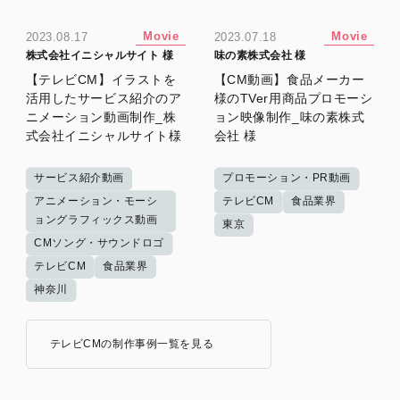
Movie
Movie
2023.08.17
2023.07.18
株式会社イニシャルサイト 様
味の素株式会社 様
【テレビCM】イラストを
【CM動画】食品メーカー
活用したサービス紹介のア
様のTVer用商品プロモーシ
ニメーション動画制作_株
ョン映像制作_味の素株式
式会社イニシャルサイト様
会社 様
サービス紹介動画
プロモーション・PR動画
アニメーション・モーシ
テレビCM
食品業界
ョングラフィックス動画
東京
CMソング・サウンドロゴ
テレビCM
食品業界
神奈川
テレビCMの制作事例一覧を見る