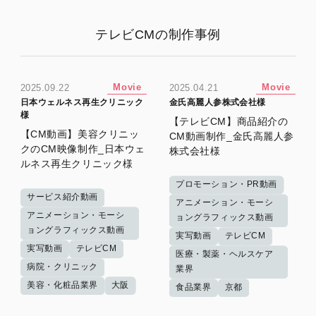
テレビCMの制作事例
Movie
Movie
2025.09.22
2025.04.21
日本ウェルネス再生クリニック
金氏高麗人参株式会社様
様
【テレビCM】商品紹介の
【CM動画】美容クリニッ
CM動画制作_金氏高麗人参
クのCM映像制作_日本ウェ
株式会社様
ルネス再生クリニック様
プロモーション・PR動画
サービス紹介動画
アニメーション・モーシ
アニメーション・モーシ
ョングラフィックス動画
ョングラフィックス動画
実写動画
テレビCM
実写動画
テレビCM
医療・製薬・ヘルスケア
病院・クリニック
業界
美容・化粧品業界
大阪
食品業界
京都