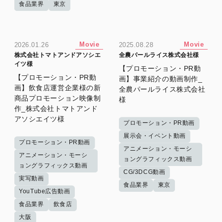
食品業界
東京
Movie
Movie
2026.01.26
2025.08.28
株式会社トマトアンドアソシエ
全農パールライス株式会社様
イツ様
【プロモーション・PR動
【プロモーション・PR動
画】事業紹介の動画制作_
画】飲食店運営企業様の新
全農パールライス株式会社
商品プロモーション映像制
様
作_株式会社トマトアンド
アソシエイツ様
プロモーション・PR動画
展示会・イベント動画
プロモーション・PR動画
アニメーション・モーシ
アニメーション・モーシ
ョングラフィックス動画
ョングラフィックス動画
CG/3DCG動画
実写動画
食品業界
東京
YouTube広告動画
食品業界
飲食店
大阪