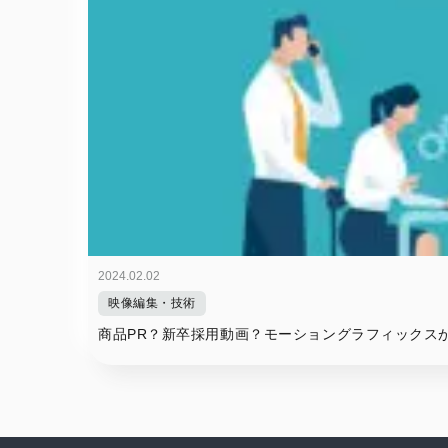
2024.02.02
映像編集・技術
商品PR？新卒採用動画？モーショングラフィックス