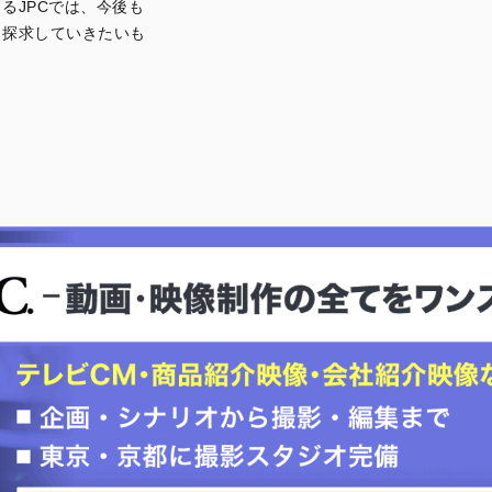
るJPCでは、今後も
を探求していきたいも