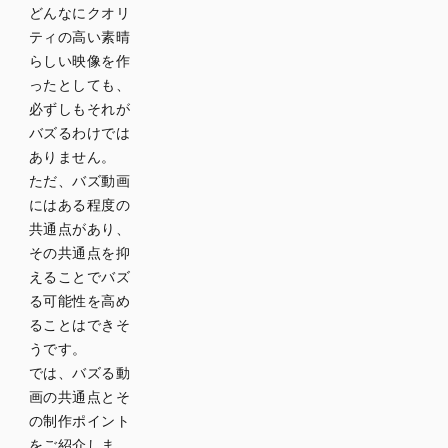
どんなにクオリ
ティの高い素晴
らしい映像を作
ったとしても、
必ずしもそれが
バズるわけでは
ありません。
ただ、バズ動画
にはある程度の
共通点があり、
その共通点を抑
えることでバズ
る可能性を高め
ることはできそ
うです。
では、バズる動
画の共通点とそ
の制作ポイント
をご紹介しま