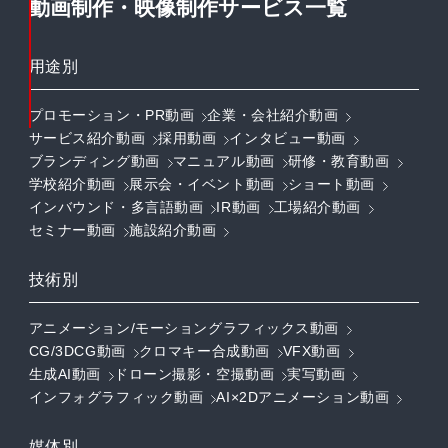
動画制作・映像制作サービス一覧
用途別
プロモーション・PR動画
企業・会社紹介動画
サービス紹介動画
採用動画
インタビュー動画
ブランディング動画
マニュアル動画
研修・教育動画
学校紹介動画
展示会・イベント動画
ショート動画
インバウンド・多言語動画
IR動画
工場紹介動画
セミナー動画
施設紹介動画
技術別
アニメーション/モーショングラフィックス動画
CG/3DCG動画
クロマキー合成動画
VFX動画
生成AI動画
ドローン撮影・空撮動画
実写動画
インフォグラフィック動画
AI×2Dアニメーション動画
媒体別