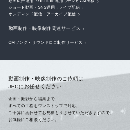
動画広告運用
YouTube運用
テレビCM出稿
ショート動画・SNS運用
ライブ配信
オンデマンド配信・アーカイブ配信
動画制作・映像制作関連サービス
CMソング・サウンドロゴ制作サービス
動画制作・映像制作のご依頼は
JPCにお任せください
企画・撮影から編集まで、
すべての工程をワンストップで対応。
ご予算にあわせてお見積もりさせていただきますので、
お気軽にご相談ください。