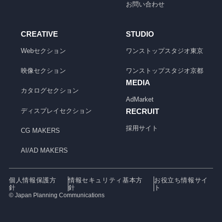
お問い合わせ
CREATIVE
STUDIO
Webセクション
ワンストップスタジオ
東京
映像セクション
ワンストップスタジオ
京都
MEDIA
カタログセクション
AdMarket
ディスプレイセクション
RECRUIT
採用サイト
CG MAKERS
AI/AD MAKERS
個人情報保護方
情報セキュリティ基本方
お役立ち情報サイ
針
針
ト
© Japan Planning Communications