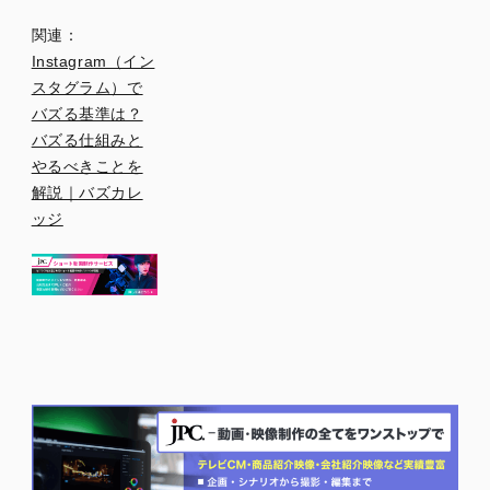
関連：
Instagram（イン
スタグラム）で
バズる基準は？
バズる仕組みと
やるべきことを
解説｜バズカレ
ッジ