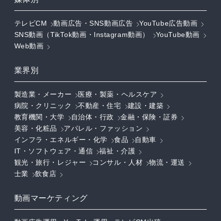
テレビCM
動画広告・SNS動画広告
YouTube広告動画
SNS動画（TikTok動画・Instagram動画）
YouTube動画
Web動画
業界別
製造業・メーカー
医療・製薬・ヘルスケア
病院・クリニック
不動産・住宅
建設・建築
教育機関・大学
自治体・行政
金融・保険・証券
美容・化粧品
アパレル・ファッション
インフラ・エネルギー・化学
食品
自動車
IT・ソフトウェア・通信
福祉・介護
観光・旅行・レジャー
コンサル・人材
物流・運送
士業
飲食店
動画マーケティング