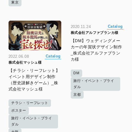
東京
Catalog
2020.11.24
株式会社アルファブランカ様
【DM】ウェディングメー
カーの年賀状デザイン制作
_株式会社アルファブラン
Catalog
2022.06.08
カ様
株式会社マッシュ様
【チラシ・リーフレット】
DM
イベント用デザイン制作
旅行・イベント・ブライ
（歴史謎解きゲーム）_株
ダル
式会社マッシュ様
京都
チラシ・リーフレット
ポスター
旅行・イベント・ブライ
ダル
大阪