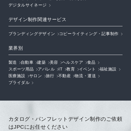
デジタルサイネージ
デザイン制作関連サービス
ブランディングデザイン
コピーライティング・記事制作
業界別
製造
自動車
建築
美容
ヘルスケア
食品
スポーツ用品
アパレル
IT
教育
イベント
福祉施設
医療施設
サロン
旅行
不動産
物流・運送
ブライダル
カタログ・パンフレットデザイン制作のご依頼
はJPCにお任せください