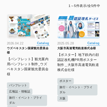
1～5件表示/全5件中
Catalog
Catalog
2026.04.22
2025.05.28
ウズベキスタン国家観光委員会
大阪市高速電気軌道株式会様
様
【ポスター】地下鉄内の顔
【パンフレット】観光案内
認証改札機PR用ポスター
用パンフレット制作_ウズ
制作＿大阪市高速電気軌道
ベキスタン国家観光委員会
株式会社様
様
ポスター
パンフレット
旅行・イベント・ブライ
広報誌・情報誌
ダル
旅行・イベント・ブライ
大阪
ダル