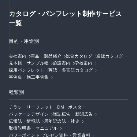
カタログ・パンフレット制作サービス
一覧
目的・用途別
会社案内
商品・製品紹介
総合カタログ
通販カタログ
見本帳・サンプル帳
施設案内
学校案内
採用パンフレット
英語・多言語カタログ
事例集・施工事例集
種類別
チラシ・リーフレット
DM
ポスター
パッケージデザイン
雑誌広告・新聞広告
広報誌・情報誌
周年記念誌・社史
取扱説明書・マニュアル
パワーポイント プレゼン資料・営業資料