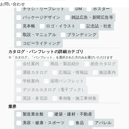
お問い合わせ
チラシ・リーフレット
DM
ポスター
パッケージデザイン
雑誌広告・新聞広告等
見本帳
ロゴ・イラスト
記念誌・社史
取説・マニュアル
ブランディング
コピーライティング
カタログ・パンフレットの詳細カテゴリ
会社案内
商品・製品紹介
総合カタログ
通販カタログ
広報誌・情報誌
施設案内
学校案内
採用パンフレット
デジタルカタログ（電子ブック）
英語・多言語
事例集・施工事例集
業界
製造業全般
建築・建材・不動産
美容・健康・スポーツ
食品
アパレル