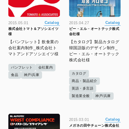
Catalog
Catalog
2015.05.01
2015.04.27
株式会社トマト＆アソシエイツ
ビー・エル・オートテック株式
様
会社様
【パンフレット】飲食業の
【カタログ】製品カタログ
会社案内制作_株式会社ト
韓国語版のデザイン制作_
マトアンドアソシエイツ様
ビー・エル・オートテック
株式会社様
パンフレット
会社案内
カタログ
食品
神戸/兵庫
商品・製品紹介
英語・多言語
製造業全般
神戸/兵庫
Catalog
2015.03.01
メガネの田中チェーン株式会社