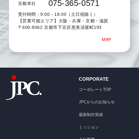
075-365-0571
京都本社
受付時間：9:00 - 18:00（土日祝除く）
【営業可能エリア】大阪・兵庫・京都・滋賀
〒600-8062 京都市下京区恵美須屋町193
MAP
CORPORATE
コーポレートTOP
JPCからのお知らせ
最新制作実績
ミッション