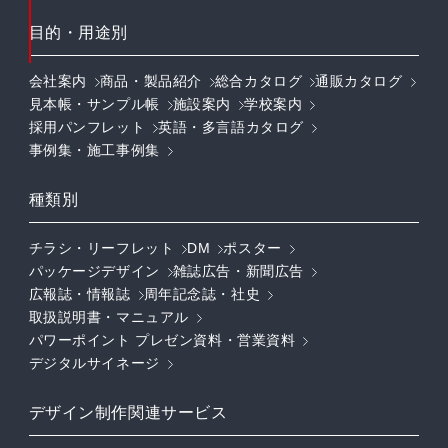
目的・用途別
会社案内
商品・製品紹介
総合カタログ
通販カタログ
見本帳・サンプル帳
施設案内
学校案内
採用パンフレット
英語・多言語カタログ
事例集・施工事例集
種類別
チラシ・リーフレット
DM
ポスター
パッケージデザイン
雑誌広告・新聞広告
広報誌・情報誌
周年記念誌・社史
取扱説明書・マニュアル
パワーポイント プレゼン資料・営業資料
デジタルサイネージ
デザイン制作関連サービス