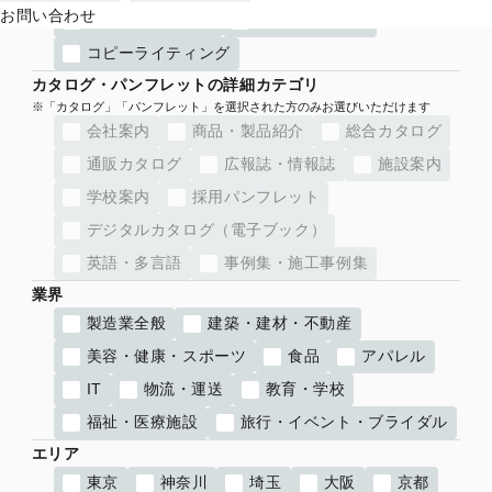
お問い合わせ
取説・マニュアル
ブランディング
コピーライティング
カタログ・パンフレットの詳細カテゴリ
会社案内
商品・製品紹介
総合カタログ
通販カタログ
広報誌・情報誌
施設案内
学校案内
採用パンフレット
デジタルカタログ（電子ブック）
英語・多言語
事例集・施工事例集
業界
製造業全般
建築・建材・不動産
美容・健康・スポーツ
食品
アパレル
IT
物流・運送
教育・学校
福祉・医療施設
旅行・イベント・ブライダル
エリア
東京
神奈川
埼玉
大阪
京都