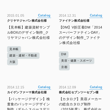
Catalog
Catalog
2015.01.05
2014.12.31
クリヤマジャパン株式会社様
ファイテン株式会社様
【見本帳】建築資材サンプ
【DM】V折圧着DM「2014
ルBOXのデザイン制作_ク
スーパーファテインDAY」
リヤマジャパン株式会社様
のデザイン制作_ファイテ
ン株式会社様
見本帳
DM
建築・建材・不動産
美容・健康・スポーツ
大阪
京都
Catalog
Catalog
2014.12.15
2014.12.09
カイゲンファーマ株式会社様
株式会社セブンツーセブン様
【パッケージデザイン】検
【カタログ】美容メーカー
査食のパッケージデザイン
の総合カタログ制作
制作（ダルムスペースデリ
（2015年度）_株式会社セ