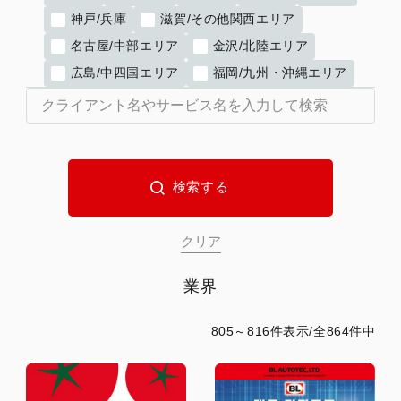
神戸/兵庫
滋賀/その他関西エリア
名古屋/中部エリア
金沢/北陸エリア
広島/中四国エリア
福岡/九州・沖縄エリア
業界
805～816件表示/全864件中