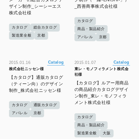
ザイン制作_シーシーエス
_西善商事株式会社様
株式会社様
カタログ
カタログ
総合カタログ
商品・製品紹介
製造業全般
京都
アパレル
京都
Catalog
Catalog
2015.01.16
2015.01.07
株式会社ニッセン様
東レ・モノフィラメント株式会
社様
【カタログ】通販カタログ
【カタログ】ルアー用商品
（ティーン向）のデザイン
の商品紹介カタログデザイ
制作_株式会社ニッセン様
ン制作_東レ・モノフィラ
メント株式会社様
カタログ
通販カタログ
アパレル
京都
カタログ
商品・製品紹介
製造業全般
大阪