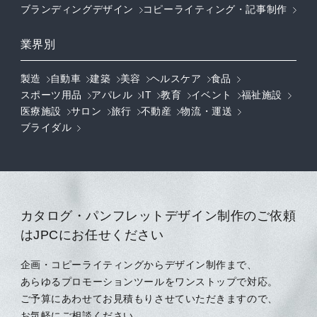
ブランディングデザイン
コピーライティング・記事制作
業界別
製造
自動車
建築
美容
ヘルスケア
食品
スポーツ用品
アパレル
IT
教育
イベント
福祉施設
医療施設
サロン
旅行
不動産
物流・運送
ブライダル
カタログ・パンフレットデザイン制作のご依頼
はJPCにお任せください
企画・コピーライティングからデザイン制作まで、
あらゆるプロモーションツールをワンストップで対応。
ご予算にあわせてお見積もりさせていただきますので、
お気軽にご相談ください。