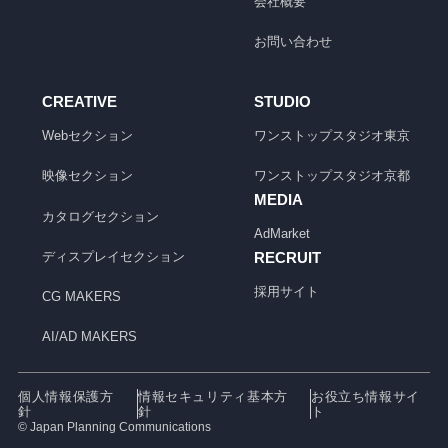
会社概要
お問い合わせ
CREATIVE
STUDIO
Webセクション
ワンストップスタジオ
東京
映像セクション
ワンストップスタジオ
京都
MEDIA
カタログセクション
AdMarket
ディスプレイセクション
RECRUIT
採用サイト
CG MAKERS
AI/AD MAKERS
個人情報保護方
情報セキュリティ基本方
お役立ち情報サイ
針
針
ト
© Japan Planning Communications