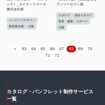
シア）_カイゲンファーマ
ブンツーセブン様
株式会社様
カタログ
総合カタログ
パッケージデザイン
美容・健康・スポーツ
製造業全般
大阪
大阪
63
64
65
66
67
68
69
70
71
72
カタログ・パンフレット制作サービス
一覧