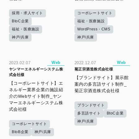
採用・求人サイト
コーポレートサイト
BtoC企業
福祉・医療施設
福祉・医療施設
WordPress・CMS
神戸/兵庫
神戸/兵庫
Web
Web
2023.02.07
2022.12.07
​ヤンマーエネルギーシステム株
菊正宗酒造株式会社様
式会社様
【ブランドサイト】展示館
【コーポレートサイト】エ
案内の多言語サイト制作_
ネルギー業界企業の施設紹
菊正宗酒造株式会社様
介のWebサイト制作_​ヤン
マーエネルギーシステム株
ブランドサイト
式会社様
多言語サイト
BtoC企業
神戸/兵庫
コーポレートサイト
BtoB企業
神戸/兵庫