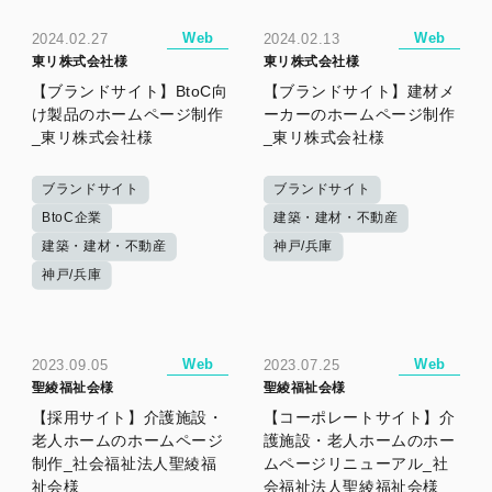
Web
Web
2024.02.27
2024.02.13
東リ株式会社様
東リ株式会社様
【ブランドサイト】BtoC向
【ブランドサイト】建材メ
け製品のホームページ制作
ーカーのホームページ制作
_東リ株式会社様
_東リ株式会社様
ブランドサイト
ブランドサイト
BtoC企業
建築・建材・不動産
建築・建材・不動産
神戸/兵庫
神戸/兵庫
Web
Web
2023.09.05
2023.07.25
聖綾福祉会様
聖綾福祉会様
【採用サイト】介護施設・
【コーポレートサイト】介
老人ホームのホームページ
護施設・老人ホームのホー
制作_社会福祉法人聖綾福
ムページリニューアル_社
祉会様
会福祉法人聖綾福祉会様