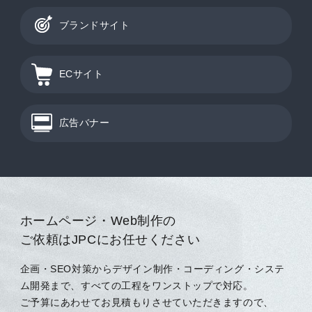
ブランドサイト
ECサイト
広告バナー
ホームページ・Web制作の
ご依頼はJPCにお任せください
企画・SEO対策からデザイン制作・コーディング・システ
ム開発まで、すべての工程をワンストップで対応。
ご予算にあわせてお見積もりさせていただきますので、