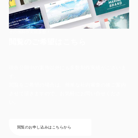
その他制作実績多数！
閲覧のご希望はこちら
現在公開中の案件以外にも多数制作実績がございま
す。
閲覧をご希望の場合は、簡単な社内審査の後ご案内
させて頂きますので、お気軽にお問い合せくださ
い。
閲覧のお申し込みはこちらから