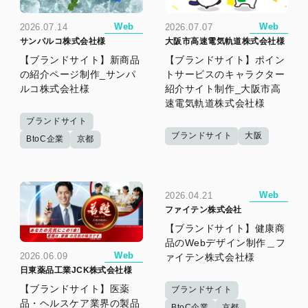
Web
Web
2026.07.14
2026.07.07
サンパルコ株式会社様
大阪市高速電気軌道株式会社様
【ブランドサイト】新商品
【ブランドサイト】ポイン
の紹介ページ制作_サンパ
トサービスのキャラクター
ルコ株式会社様
紹介サイト制作_大阪市高
速電気軌道株式会社様
ブランドサイト
ブランドサイト
大阪
BtoC企業
京都
Web
2026.04.21
ファイテン株式会社
【ブランドサイト】健康商
品のWebデザイン制作＿フ
Web
2026.06.09
ァイテン株式会社様
日東薬品工業JCK株式会社様
【ブランドサイト】医薬
ブランドサイト
品・ヘルスケア業界の製品
BtoC企業
京都