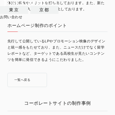
体的に特長やメリットを打ち出しております。また、新た
にCMSも導入し、更新性も向上しております。
東京
京都
お問い合わせ
ホームページ制作のポイント
先行して公開しているLPやプロモーション映像のデザイン
と統一感をもたせており、また、ニュースだけでなく留学
レポートなど、ターゲットである高校生が見たいコンテン
ツを簡単に発信できるようにこだわりました。
一覧へ戻る
コーポレートサイトの制作事例