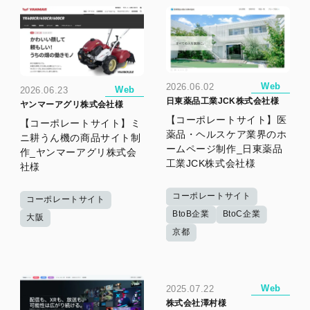
Web
2026.06.02
Web
2026.06.23
日東薬品工業JCK株式会社様
ヤンマーアグリ株式会社様
【コーポレートサイト】医
【コーポレートサイト】ミ
薬品・ヘルスケア業界のホ
ニ耕うん機の商品サイト制
ームページ制作_日東薬品
作_ヤンマーアグリ株式会
工業JCK株式会社様
社様
コーポレートサイト
コーポレートサイト
BtoB企業
BtoC企業
大阪
京都
Web
2025.07.22
株式会社澤村様