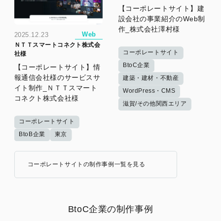
【コーポレートサイト】建
設会社の事業紹介のWeb制
作_株式会社澤村様
Web
2025.12.23
ＮＴＴスマートコネクト株式会
コーポレートサイト
社様
BtoC企業
【コーポレートサイト】情
報通信会社様のサービスサ
建築・建材・不動産
イト制作_ＮＴＴスマート
WordPress・CMS
コネクト株式会社様
滋賀/その他関西エリア
コーポレートサイト
BtoB企業
東京
コーポレートサイトの制作事例一覧を見る
BtoC企業の制作事例