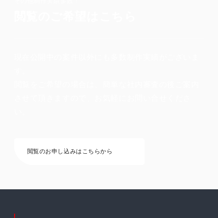
その他制作実績多数！
閲覧のご希望はこちら
現在公開中の案件以外にも多数制作実績がございま
す。
閲覧をご希望の場合は、簡単な社内審査の後ご案内
させて頂きますので、お気軽にお問い合せくださ
い。
閲覧のお申し込みはこちらから