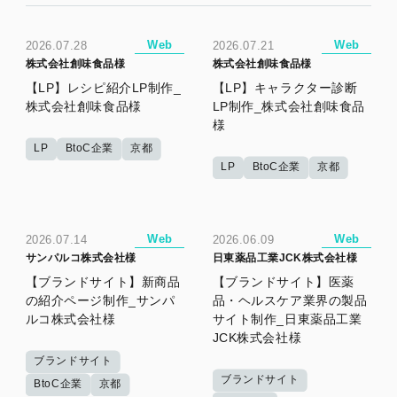
Web
Web
2026.07.28
2026.07.21
株式会社創味食品様
株式会社創味食品様
【LP】レシピ紹介LP制作_
【LP】キャラクター診断
株式会社創味食品様
LP制作_株式会社創味食品
様
LP
BtoC企業
京都
LP
BtoC企業
京都
Web
Web
2026.07.14
2026.06.09
サンパルコ株式会社様
日東薬品工業JCK株式会社様
【ブランドサイト】新商品
【ブランドサイト】医薬
の紹介ページ制作_サンパ
品・ヘルスケア業界の製品
ルコ株式会社様
サイト制作_日東薬品工業
JCK株式会社様
ブランドサイト
ブランドサイト
BtoC企業
京都