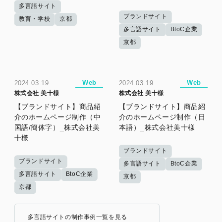
多言語サイト
ブランドサイト
教育・学校
京都
多言語サイト
BtoC企業
京都
Web
Web
2024.03.19
2024.03.19
株式会社 美十様
株式会社 美十様
【ブランドサイト】商品紹
【ブランドサイト】商品紹
介のホームページ制作（中
介のホームページ制作（日
国語/簡体字）_株式会社美
本語）_株式会社美十様
十様
ブランドサイト
ブランドサイト
多言語サイト
BtoC企業
多言語サイト
BtoC企業
京都
京都
多言語サイトの制作事例一覧を見る