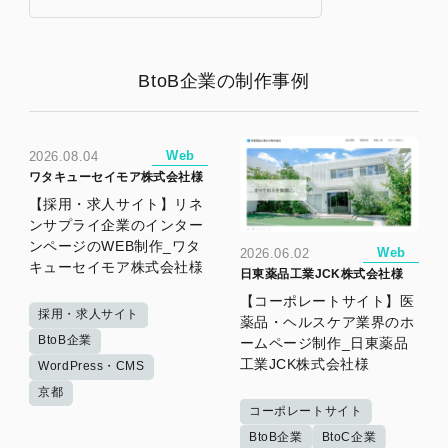
BtoB企業の制作事例
Web
2026.08.04
ワタキューセイモア株式会社様
【採用・求人サイト】リネ
ンサプライ企業のインター
ンページのWEB制作_ワタ
Web
2026.06.02
キューセイモア株式会社様
日東薬品工業JCK株式会社様
【コーポレートサイト】医
採用・求人サイト
薬品・ヘルスケア業界のホ
BtoB企業
ームページ制作_日東薬品
工業JCK株式会社様
WordPress・CMS
京都
コーポレートサイト
BtoB企業
BtoC企業