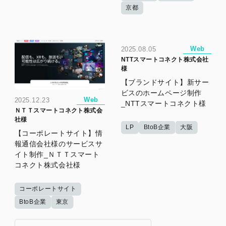
京都
Web
2025.08.05
NTTスマートコネクト株式会社
様
【ブランドサイト】新サー
ビスのホームページ制作
Web
2025.12.23
_NTTスマートコネクト様
ＮＴＴスマートコネクト株式会
社様
LP
BtoB企業
大阪
【コーポレートサイト】情
報通信会社様のサービスサ
イト制作_ＮＴＴスマート
コネクト株式会社様
コーポレートサイト
BtoB企業
東京