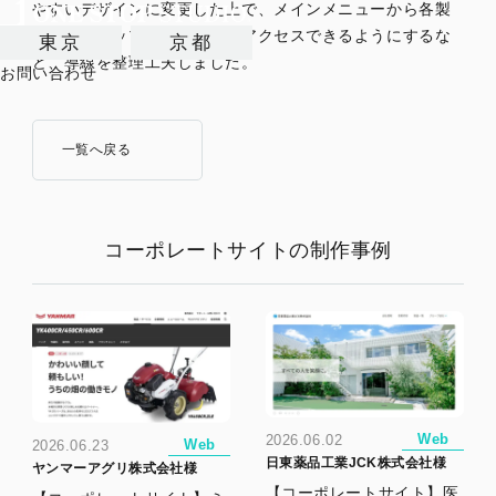
やすいデザインに変更した上で、メインメニューから各製
品ラインナップの一覧に直接アクセスできるようにするな
東京
京都
ど、導線を整理工夫しました。
お問い合わせ
一覧へ戻る
コーポレートサイトの制作事例
Web
2026.06.02
Web
2026.06.23
日東薬品工業JCK株式会社様
ヤンマーアグリ株式会社様
【コーポレートサイト】医