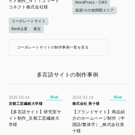
イト制作_ＮＴＴスマート
WordPress・CMS
コネクト株式会社様
滋賀/その他関西エリア
コーポレートサイト
BtoB企業
東京
コーポレートサイトの制作事例一覧を見る
多言語サイトの制作事例
Web
Web
2025.03.04
2024.03.19
京都工芸繊維大学様
株式会社 美十様
【多言語サイト】研究室サ
【ブランドサイト】商品紹
イト制作_京都工芸繊維大
介のホームページ制作（中
学様
国語/繁体字）_株式会社美
十様