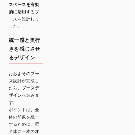
スペースを有効
的に活用
するブ
ースを設計しま
した。
統一感と奥行
きを感じさせ
るデザイン
おおよそのブー
ス設計が完成し
たら、
ブースデ
ザイン
へ進みま
す。
ポイントは、全
体の印象を統一
するために、壁
全体に一本の
オ