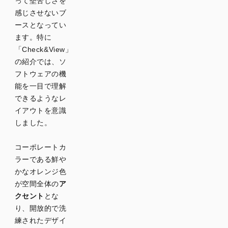
って堅苦しさを
感じさせないブ
ースとなってい
ます。特に
「Check&View」
の紹介では、ソ
フトウェアの機
能を一目で理解
できるようなレ
イアウトを意識
しました。
コーポレートカ
ラーである鮮や
かなオレンジ色
が空間全体の
ア
クセント
とな
り、開放的で洗
練されたデザイ