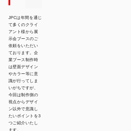
JPCは年間を通じ
て多くのクライ
アント様から展
示会ブースのご
依頼をいただい
ております。企
業ブース制作時
は壁面デザイン
やカラー等に意
識が行ってしま
いがちですが、
今回は制作側の
視点からデザイ
ン以外で意識し
たいポイントを3
つご紹介いたし
ます。