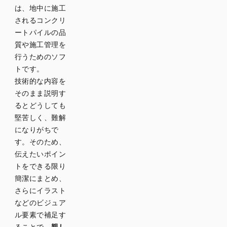
は、地中に施工
されるコンクリ
ートパイルの品
質や施工管理を
行うためのソフ
トです。
技術的な内容を
そのまま説明す
るとどうしても
堅苦しく、難解
になりがちで
す。そのため、
伝えたいポイン
トをできる限り
簡潔にまとめ、
さらにイラスト
などのビジュア
ル要素で補足す
ることで、
親し