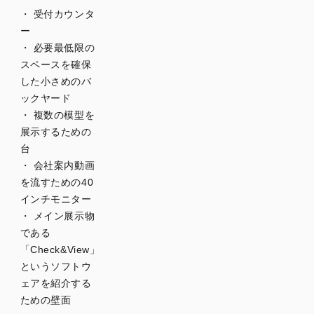
・ 受付カウンタ
ー
・ 必要最低限の
スペースを確保
した小さめのバ
ックヤード
・ 複数の模型を
展示するための
台
・ 会社案内動画
を流すための40
インチモニター
・ メイン展示物
である
「Check&View」
というソフトウ
ェアを紹介する
ための壁面