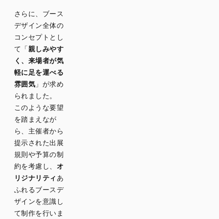
さらに、ブース
デザイン全体の
コンセプトとし
て「
親しみやす
く、来場者が気
軽に足を運べる
雰囲気
」が求め
られました。
このような要望
を踏まえなが
ら、主催者から
提示された出展
規則や予算の制
約を考慮し、
オ
リジナリティ
あ
ふれるブースデ
ザインを意識し
て制作を行いま