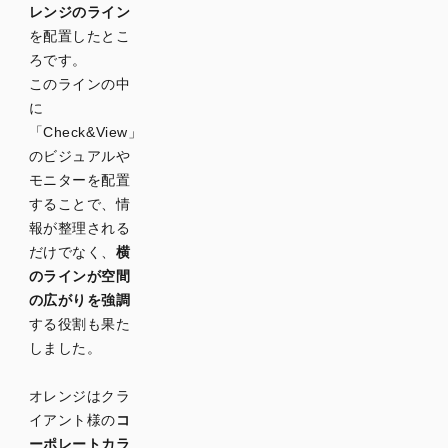
レンジのライン
を配置したとこ
ろです。
このラインの中
に
「Check&View」
のビジュアルや
モニターを配置
することで、情
報が整理される
だけでなく、
横
のラインが空間
の広がりを強調
する役割も果た
しました。
オレンジはクラ
イアント様の
コ
ーポレートカラ