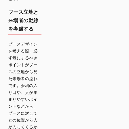
ブース立地と
来場者の動線
を考慮する
ブースデザイン
を考える際、必
ず気にするべき
ポイントがブー
スの立地から見
た来場者の流れ
です。会場の入
り口や、人が集
まりやすいポイ
ントなどから、
ブースに対して
どの位置から人
が入ってくるか