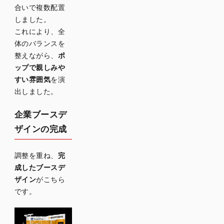
合いで複数配置
しました。
これにより、全
体のバランスを
整えながら、
ポ
ップで親しみや
すい雰囲気
を演
出しました。
企業ブースデ
ザインの完成
調整を重ね、
完
成したブースデ
ザイン
がこちら
です。