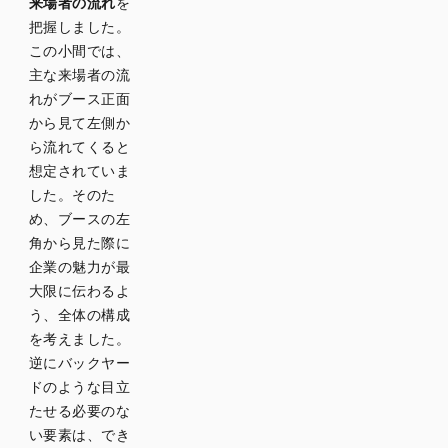
来場者の流れ
を
把握しました。
この小間では、
主な来場者の流
れがブース正面
から見て左側か
ら流れてくると
想定されていま
した。そのた
め、ブースの左
角から見た際に
企業の魅力が最
大限に伝わるよ
う、全体の構成
を考えました。
逆にバックヤー
ドのような目立
たせる必要のな
い要素は、でき