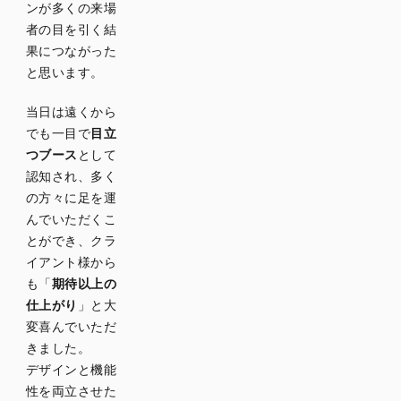
ンが多くの来場
者の目を引く結
果につながった
と思います。
当日は遠くから
でも一目で
目立
つブース
として
認知され、多く
の方々に足を運
んでいただくこ
とができ、クラ
イアント様から
も「
期待以上の
仕上がり
」と大
変喜んでいただ
きました。
デザインと機能
性を両立させた