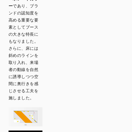
ー
であり、ブラ
ンドの認知度を
高める重要な要
素としてブース
の大きな特長に
もなりました。
さらに、床には
斜めのラインを
取り入れ、来場
者の動線を自然
に誘導しつつ空
間に奥行きを感
じさせる工夫を
施しました。