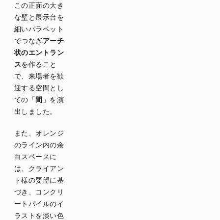
この正面の大き
な壁と展示台を
細いパラペット
でつなぎ
アーチ
状のエントラン
ス
を作ること
で、来場者を歓
迎する空間とし
ての「
間
」を演
出しました。
また、オレンジ
のライン内の余
白スペースに
は、クライアン
ト様の要望に基
づき、コンクリ
ートパイルのイ
ラストを淡い色