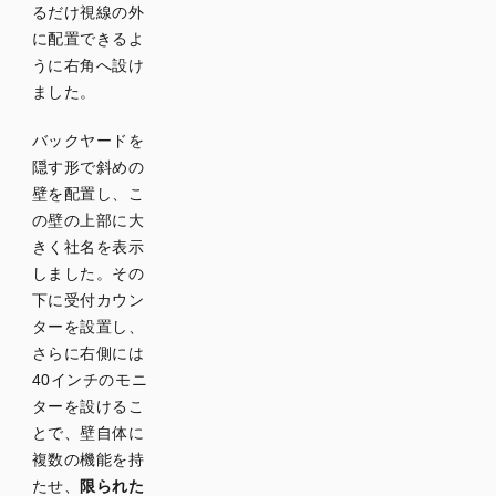
るだけ視線の外
に配置できるよ
うに右角へ設け
ました。
バックヤードを
隠す形で斜めの
壁を配置し、こ
の壁の上部に大
きく社名を表示
しました。その
下に受付カウン
ターを設置し、
さらに右側には
40インチのモニ
ターを設けるこ
とで、壁自体に
複数の機能を持
たせ、
限られた