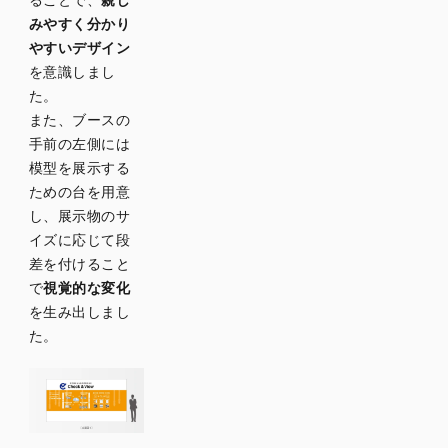
みやすく分かり
やすいデザイン
を意識しまし
た。
また、ブースの
手前の左側には
模型を展示する
ための台を用意
し、展示物のサ
イズに応じて段
差を付けること
で
視覚的な変化
を生み出しまし
た。