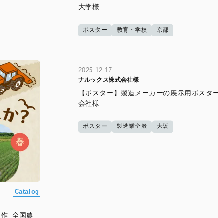
大学様
ポスター
教育・学校
京都
2025.12.17
ナルックス株式会社様
【ポスター】製造メーカーの展示用ポスター
会社様
ポスター
製造業全般
大阪
Catalog
作_全国農