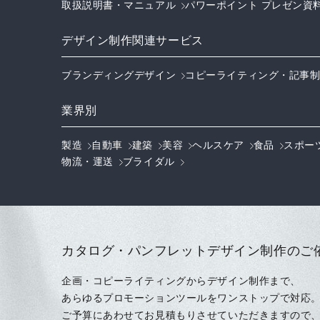
取扱説明書・マニュアル
パワーポイント プレゼン資
デザイン制作関連サービス
ブランディングデザイン
コピーライティング・記事
業界別
製造
自動車
建築
美容
ヘルスケア
食品
スポー
物流・運送
ブライダル
カタログ・パンフレットデザイン制作のご依
企画・コピーライティングからデザイン制作まで、
あらゆるプロモーションツールをワンストップで対応
ご予算にあわせてお見積もりさせていただきますので