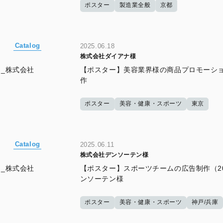
ポスター
製造業全般
京都
Catalog
2025.06.18
株式会社ダイアナ様
_株式会社
【ポスター】美容業界様の商品プロモーシ
作
ポスター
美容・健康・スポーツ
東京
Catalog
2025.06.11
株式会社デンソーテン様
_株式会社
【ポスター】スポーツチームの広告制作（20
ンソーテン様
ポスター
美容・健康・スポーツ
神戸/兵庫