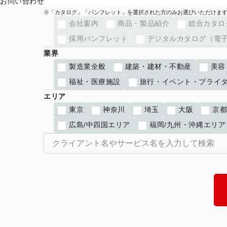
お問い合わせ
カタログ・パンフレットの詳細カテゴリ
会社案内
商品・製品紹介
総合カタロ
採用パンフレット
デジタルカタログ（電
業界
製造業全般
建築・建材・不動産
美容
福祉・医療施設
旅行・イベント・ブライ
エリア
東京
神奈川
埼玉
大阪
京
広島/中四国エリア
福岡/九州・沖縄エリア