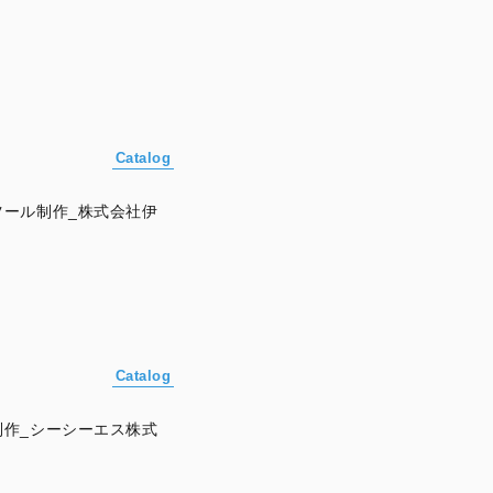
Catalog
ール制作_株式会社伊
Catalog
作_シーシーエス株式