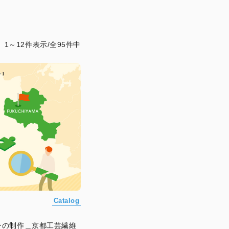
1～12件表示/全95件中
Catalog
ーの制作＿京都工芸繊維