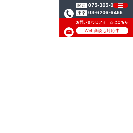
075-365-0571
関西
03-6206-6466
東京
お問い合わせフォームはこちら
Web商談も対応中
誌広告・新聞広告等
グ