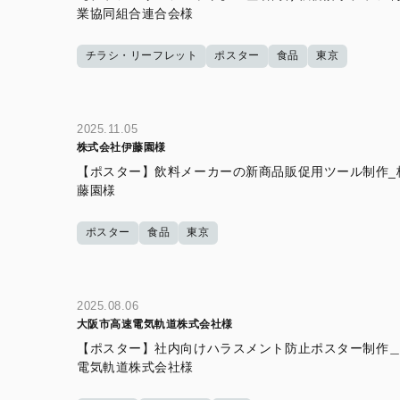
業協同組合連合会様
チラシ・リーフレット
ポスター
食品
東京
2025.11.05
株式会社伊藤園様
【ポスター】飲料メーカーの新商品販促用ツール制作_
藤園様
ポスター
食品
東京
2025.08.06
大阪市高速電気軌道株式会社様
【ポスター】社内向けハラスメント防止ポスター制作
電気軌道株式会社様