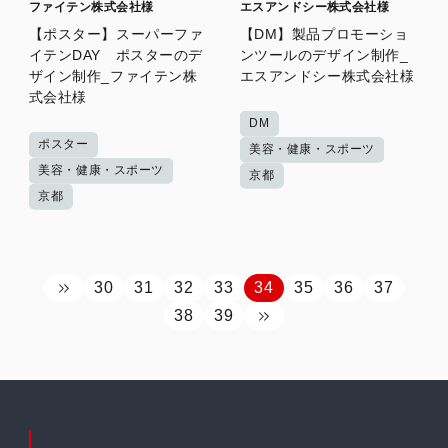
ファイテン株式会社様
エスアンドシー株式会社様
【ポスター】スーパーファ
【DM】製品プロモーショ
イテンDAY ポスターのデ
ンツールのデザイン制作_
ザイン制作_ファイテン株
エスアンドシー株式会社様
式会社様
DM
ポスター
美容・健康・スポーツ
美容・健康・スポーツ
京都
京都
30
31
32
33
34
35
36
37
38
39