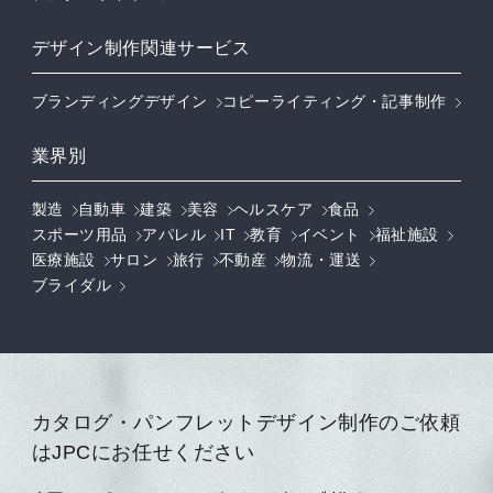
デザイン制作関連サービス
ブランディングデザイン
コピーライティング・記事制作
業界別
製造
自動車
建築
美容
ヘルスケア
食品
スポーツ用品
アパレル
IT
教育
イベント
福祉施設
医療施設
サロン
旅行
不動産
物流・運送
ブライダル
カタログ・パンフレットデザイン制作のご依頼
はJPCにお任せください