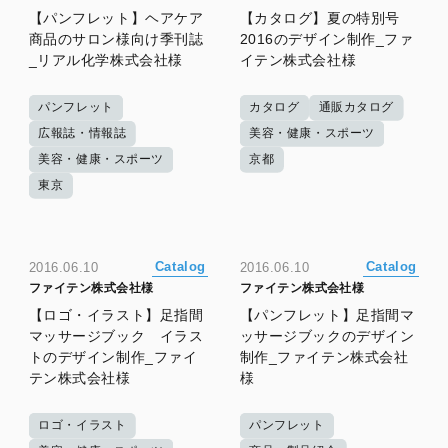
【パンフレット】ヘアケア
【カタログ】夏の特別号
商品のサロン様向け季刊誌
2016のデザイン制作_ファ
_リアル化学株式会社様
イテン株式会社様
パンフレット
カタログ
通販カタログ
広報誌・情報誌
美容・健康・スポーツ
美容・健康・スポーツ
京都
東京
Catalog
Catalog
2016.06.10
2016.06.10
ファイテン株式会社様
ファイテン株式会社様
【ロゴ・イラスト】足指間
【パンフレット】足指間マ
マッサージブック イラス
ッサージブックのデザイン
トのデザイン制作_ファイ
制作_ファイテン株式会社
テン株式会社様
様
ロゴ・イラスト
パンフレット