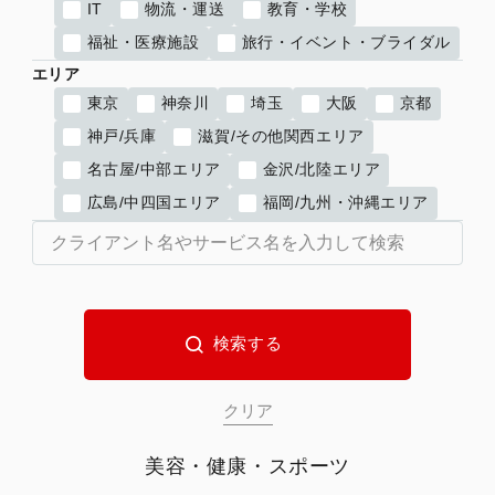
IT
物流・運送
教育・学校
福祉・医療施設
旅行・イベント・ブライダル
エリア
東京
神奈川
埼玉
大阪
京都
神戸/兵庫
滋賀/その他関西エリア
名古屋/中部エリア
金沢/北陸エリア
広島/中四国エリア
福岡/九州・沖縄エリア
美容・健康・スポーツ