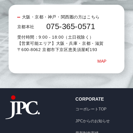
大阪・京都・神戸・関西圏の方はこちら
075-365-0571
京都本社
受付時間：9:00 - 18:00（土日祝除く）
【営業可能エリア】大阪・兵庫・京都・滋賀
〒600-8062 京都市下京区恵美須屋町193
MAP
CORPORATE
コーポレートTOP
JPCからのお知らせ