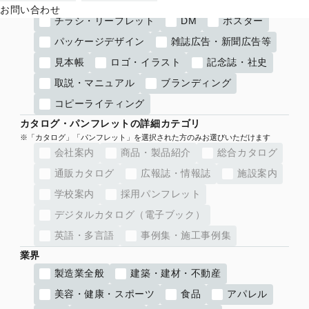
お問い合わせ
チラシ・リーフレット
DM
ポスター
パッケージデザイン
雑誌広告・新聞広告等
見本帳
ロゴ・イラスト
記念誌・社史
取説・マニュアル
ブランディング
コピーライティング
カタログ・パンフレットの詳細カテゴリ
会社案内
商品・製品紹介
総合カタログ
通販カタログ
広報誌・情報誌
施設案内
学校案内
採用パンフレット
デジタルカタログ（電子ブック）
英語・多言語
事例集・施工事例集
業界
製造業全般
建築・建材・不動産
美容・健康・スポーツ
食品
アパレル