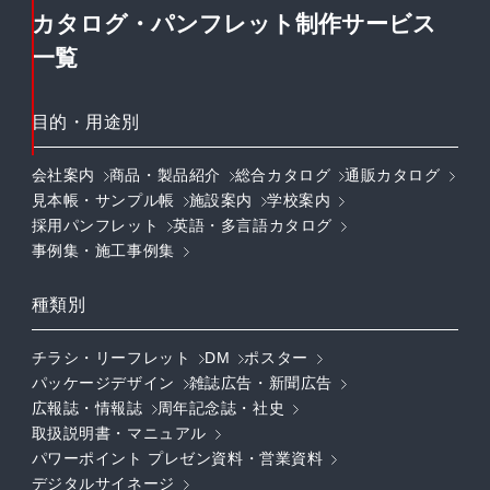
カタログ・パンフレット制作サービス
一覧
目的・用途別
会社案内
商品・製品紹介
総合カタログ
通販カタログ
見本帳・サンプル帳
施設案内
学校案内
採用パンフレット
英語・多言語カタログ
事例集・施工事例集
種類別
チラシ・リーフレット
DM
ポスター
パッケージデザイン
雑誌広告・新聞広告
広報誌・情報誌
周年記念誌・社史
取扱説明書・マニュアル
パワーポイント プレゼン資料・営業資料
デジタルサイネージ