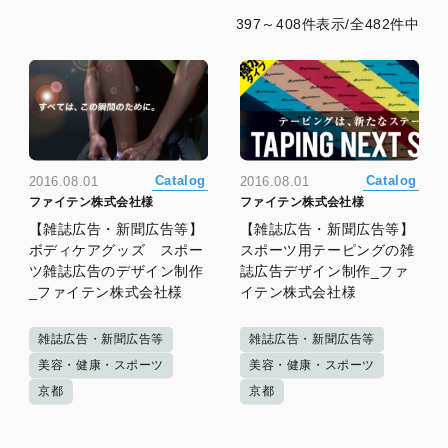
397～408件表示/全482件中
Catalog
Catalog
2016.08.01
2016.08.01
ファイテン株式会社様
ファイテン株式会社様
【雑誌広告・新聞広告等】
【雑誌広告・新聞広告等】
ボディケアグッズ スポー
スポーツ用テーピングの雑
ツ雑誌広告のデザイン制作
誌広告デザイン制作_ファ
_ファイテン株式会社様
イテン株式会社様
雑誌広告・新聞広告等
雑誌広告・新聞広告等
美容・健康・スポーツ
美容・健康・スポーツ
京都
京都