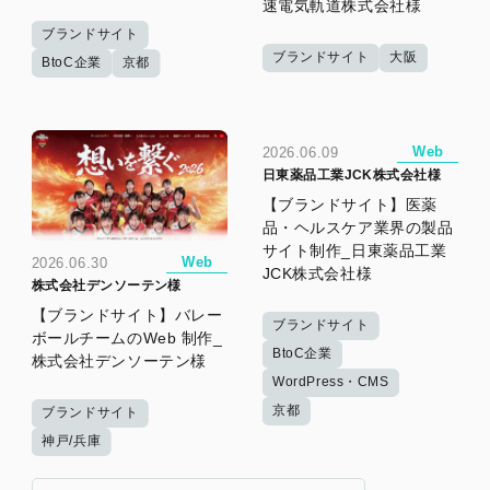
速電気軌道株式会社様
ブランドサイト
ブランドサイト
大阪
BtoC企業
京都
Web
2026.06.09
日東薬品工業JCK株式会社様
【ブランドサイト】医薬
品・ヘルスケア業界の製品
サイト制作_日東薬品工業
Web
2026.06.30
JCK株式会社様
株式会社デンソーテン様
【ブランドサイト】バレー
ブランドサイト
ボールチームのWeb 制作_
BtoC企業
株式会社デンソーテン様
WordPress・CMS
京都
ブランドサイト
神戸/兵庫