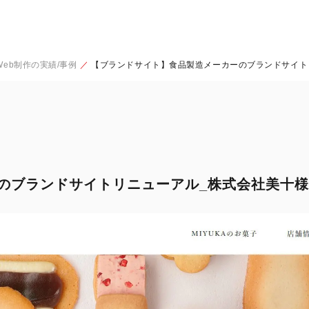
eb制作の実績/事例
【ブランドサイト】食品製造メーカーのブランドサイト
のブランドサイトリニューアル_株式会社美十