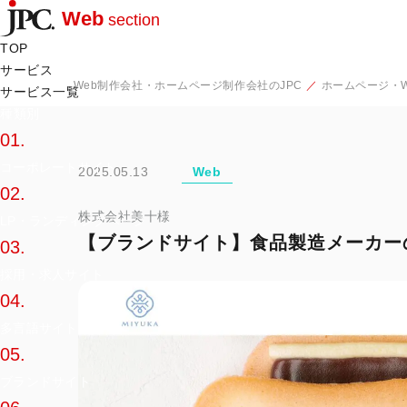
Web
section
TOP
サービス
Web制作会社・ホームページ制作会社のJPC
ホームページ・W
サービス一覧
種類別
01.
コーポレートサイト
2025.05.13
Web
02.
株式会社美十様
LP・ランディングページ
【ブランドサイト】食品製造メーカー
03.
採用・求人サイト
04.
多言語サイト
05.
ブランドサイト