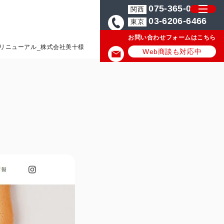
075-365-0571
関西
03-6206-6466
東京
お問い合わせフォームはこちら
リニューアル_株式会社美十様
Web商談も対応中
様