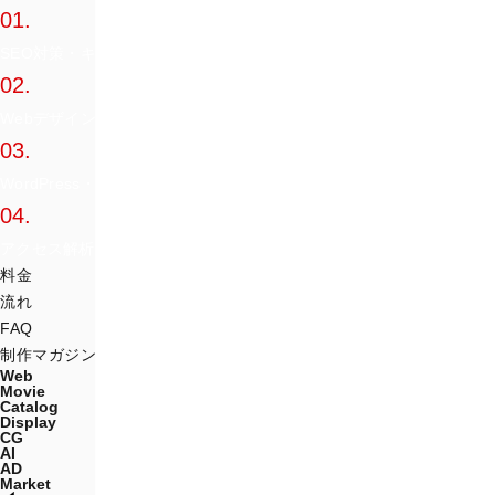
01.
SEO対策・キーワード設計
02.
Webデザイン
03.
WordPress・CMS・システム開発
04.
アクセス解析・運用
料金
流れ
FAQ
制作マガジン
Web
Movie
Catalog
Display
CG
AI
AD
Market