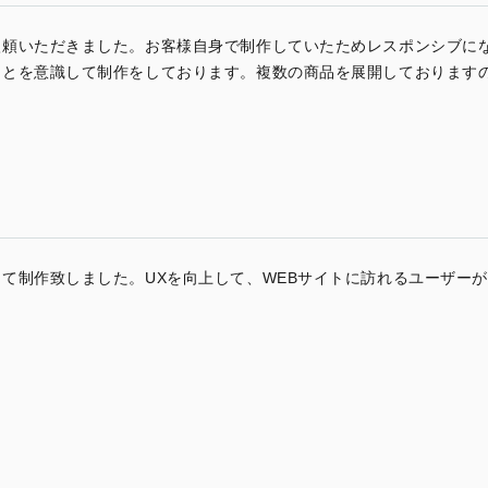
依頼いただきました。お客様自身で制作していたためレスポンシブに
ことを意識して制作をしております。複数の商品を展開しております
て制作致しました。UXを向上して、WEBサイトに訪れるユーザー