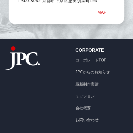
〒600-8062 京都市下京区恵美須屋町193
MAP
CORPORATE
コーポレートTOP
JPCからのお知らせ
最新制作実績
ミッション
会社概要
お問い合わせ