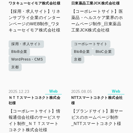
ワタキューセイモア株式会社様
日東薬品工業JCK株式会社様
【採用・求人サイト】リネ
【コーポレートサイト】医
ンサプライ企業のインター
薬品・ヘルスケア業界のホ
ンページのWEB制作_ワタ
ームページ制作_日東薬品
キューセイモア株式会社様
工業JCK株式会社様
採用・求人サイト
コーポレートサイト
BtoB企業
BtoB企業
BtoC企業
WordPress・CMS
京都
京都
Web
Web
2025.12.23
2025.08.05
ＮＴＴスマートコネクト株式会
NTTスマートコネクト株式会社
社様
様
【コーポレートサイト】情
【ブランドサイト】新サー
報通信会社様のサービスサ
ビスのホームページ制作
イト制作_ＮＴＴスマート
_NTTスマートコネクト様
コネクト株式会社様