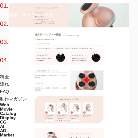
01.
SEO対策・キーワード設計
02.
Webデザイン
03.
WordPress・CMS・システム開発
04.
アクセス解析・運用
料金
流れ
FAQ
制作マガジン
Web
Movie
Catalog
Display
CG
AI
AD
Market