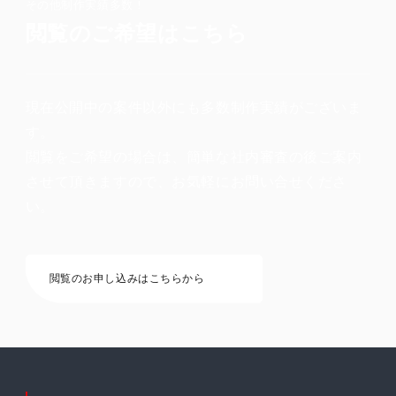
その他制作実績多数！
閲覧のご希望はこちら
現在公開中の案件以外にも多数制作実績がございま
す。
閲覧をご希望の場合は、簡単な社内審査の後ご案内
させて頂きますので、お気軽にお問い合せくださ
い。
閲覧のお申し込みはこちらから