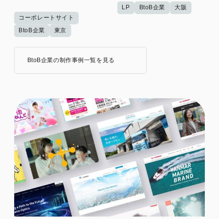
LP
BtoB企業
大阪
コーポレートサイト
BtoB企業
東京
BtoB企業の制作事例一覧を見る