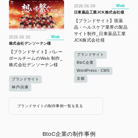
Web
2026.06.09
日東薬品工業JCK株式会社様
【ブランドサイト】医薬
品・ヘルスケア業界の製品
サイト制作_日東薬品工業
Web
2026.06.30
JCK株式会社様
株式会社デンソーテン様
【ブランドサイト】バレー
ブランドサイト
ボールチームのWeb 制作_
BtoC企業
株式会社デンソーテン様
WordPress・CMS
京都
ブランドサイト
神戸/兵庫
ブランドサイトの制作事例一覧を見る
BtoC企業の制作事例