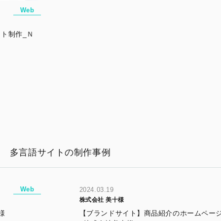
Web
ト制作_Ｎ
多言語サイトの制作事例
Web
2024.03.19
株式会社 美十様
様
【ブランドサイト】商品紹介のホームページ