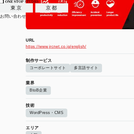
東京
京都
お問い合わせ
URL
https://www.jrcnet.co.jp/english/
制作サービス
コーポレートサイト
多言語サイト
業界
BtoB企業
技術
WordPress・CMS
エリア