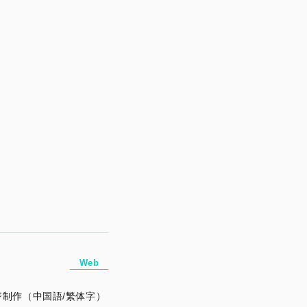
Web
制作（中国語/繁体字）