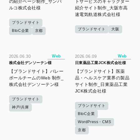
の紹介ページ制作_サンパ
トサービスのキャラクター
ルコ株式会社様
紹介サイト制作_大阪市高
速電気軌道株式会社様
ブランドサイト
ブランドサイト
大阪
BtoC企業
京都
Web
Web
2026.06.30
2026.06.09
株式会社デンソーテン様
日東薬品工業JCK株式会社様
【ブランドサイト】バレー
【ブランドサイト】医薬
ボールチームのWeb 制作_
品・ヘルスケア業界の製品
株式会社デンソーテン様
サイト制作_日東薬品工業
JCK株式会社様
ブランドサイト
ブランドサイト
神戸/兵庫
BtoC企業
WordPress・CMS
京都