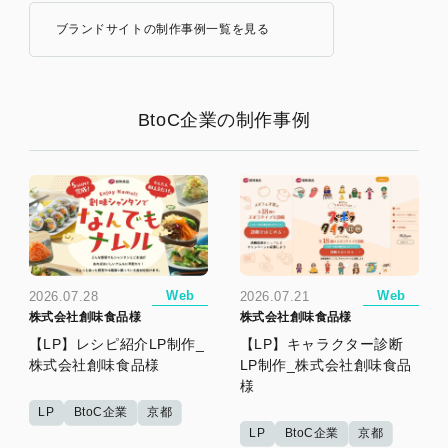
ブランドサイトの制作事例一覧を見る
BtoC企業の制作事例
Web
Web
2026.07.28
2026.07.21
株式会社創味食品様
株式会社創味食品様
【LP】レシピ紹介LP制作_
【LP】キャラクター診断
株式会社創味食品様
LP制作_株式会社創味食品
様
LP
BtoC企業
京都
LP
BtoC企業
京都