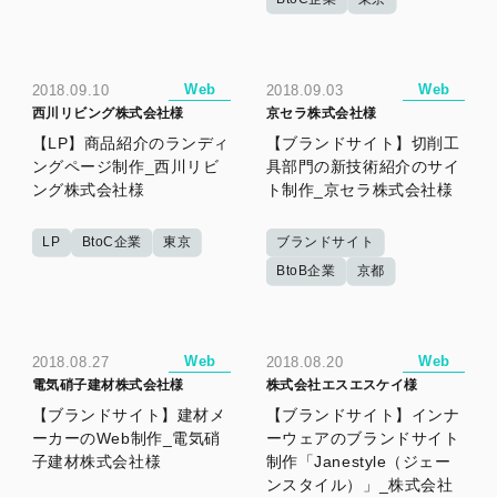
Web
Web
2018.09.10
2018.09.03
西川リビング株式会社様
京セラ株式会社様
【LP】商品紹介のランディ
【ブランドサイト】切削工
ングページ制作_西川リビ
具部門の新技術紹介のサイ
ング株式会社様
ト制作_京セラ株式会社様
LP
BtoC企業
東京
ブランドサイト
BtoB企業
京都
Web
Web
2018.08.27
2018.08.20
電気硝子建材株式会社様
株式会社エスエスケイ様
【ブランドサイト】建材メ
【ブランドサイト】インナ
ーカーのWeb制作_電気硝
ーウェアのブランドサイト
子建材株式会社様
制作「Janestyle（ジェー
ンスタイル）」_株式会社