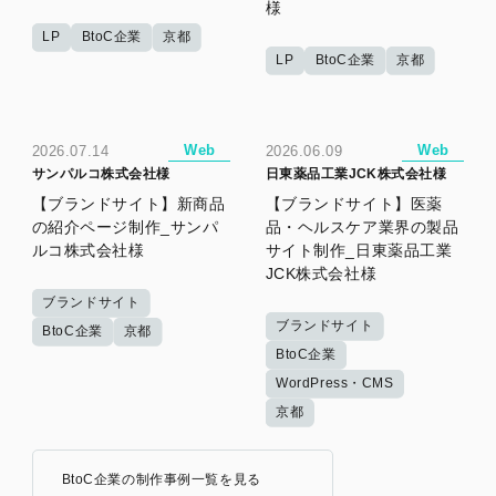
様
LP
BtoC企業
京都
LP
BtoC企業
京都
Web
Web
2026.07.14
2026.06.09
サンパルコ株式会社様
日東薬品工業JCK株式会社様
【ブランドサイト】新商品
【ブランドサイト】医薬
の紹介ページ制作_サンパ
品・ヘルスケア業界の製品
ルコ株式会社様
サイト制作_日東薬品工業
JCK株式会社様
ブランドサイト
ブランドサイト
BtoC企業
京都
BtoC企業
WordPress・CMS
京都
BtoC企業の制作事例一覧を見る