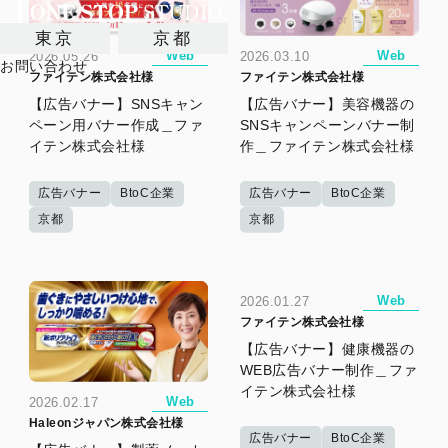
東京
京都
Web
Web
2026.05.26
2026.03.10
お問い合わせ
ファイテン株式会社様
ファイテン株式会社様
【広告バナー】SNSキャン
【広告バナー】美容機器の
ペーン用バナー作成＿ファ
SNSキャンペーンバナー制
イテン株式会社様
作＿ファイテン株式会社様
広告バナー
BtoC企業
広告バナー
BtoC企業
京都
京都
Web
2026.01.27
ファイテン株式会社様
【広告バナー】健康機器の
WEB広告バナー制作＿ファ
イテン株式会社様
Web
2026.02.17
Haleonジャパン株式会社様
広告バナー
BtoC企業