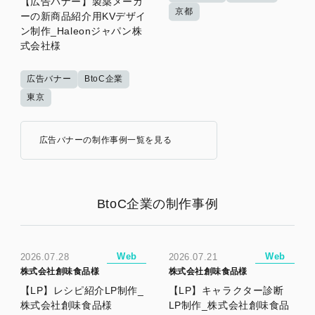
【広告バナー】製薬メーカ
京都
ーの新商品紹介用KVデザイ
ン制作_Haleonジャパン株
式会社様
広告バナー
BtoC企業
東京
広告バナーの制作事例一覧を見る
BtoC企業の制作事例
Web
Web
2026.07.28
2026.07.21
株式会社創味食品様
株式会社創味食品様
【LP】レシピ紹介LP制作_
【LP】キャラクター診断
株式会社創味食品様
LP制作_株式会社創味食品