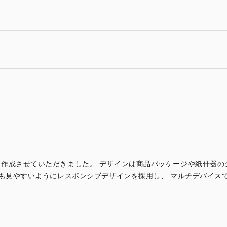
作成させていただきました。 デザインは商品パッケージや紙什器の
でも見やすいようにレスポンシブデザインを採用し、 マルチデバイス