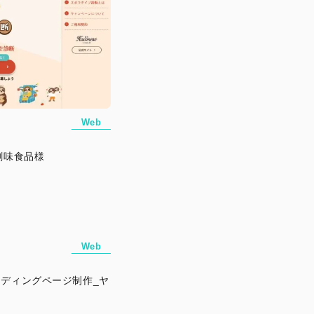
Web
創味食品様
Web
ンディングページ制作_ヤ