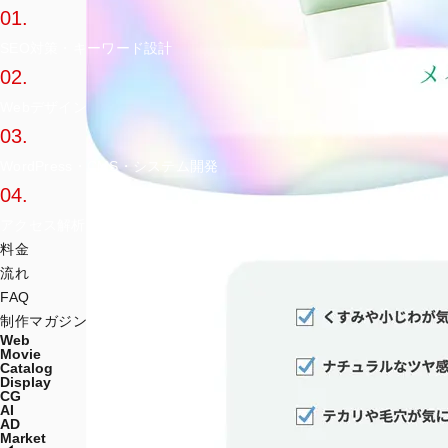
01.
SEO対策・キーワード設計
02.
Webデザイン
03.
WordPress・CMS・システム開発
04.
アクセス解析・運用
料金
流れ
FAQ
制作マガジン
Web
Movie
Catalog
Display
CG
AI
AD
Market