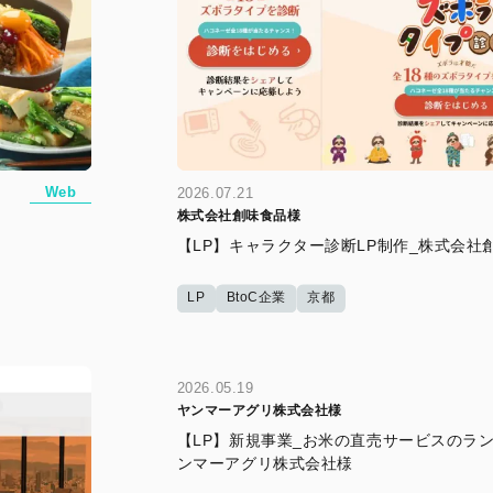
Web
2026.07.21
株式会社創味食品様
【LP】キャラクター診断LP制作_株式会社
LP
BtoC企業
京都
2026.05.19
ヤンマーアグリ株式会社様
【LP】新規事業_お米の直売サービスのラ
ンマーアグリ株式会社様