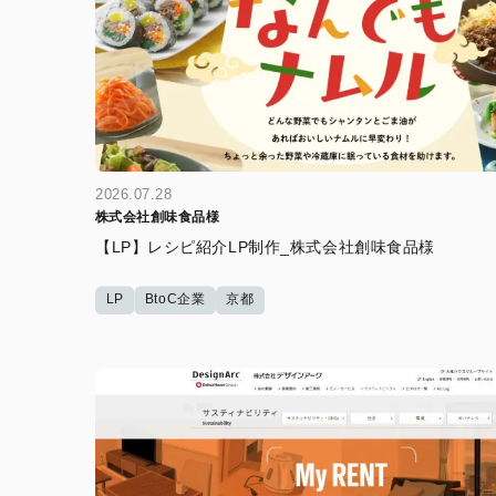
2026.07.28
株式会社創味食品様
【LP】レシピ紹介LP制作_株式会社創味食品様
LP
BtoC企業
京都