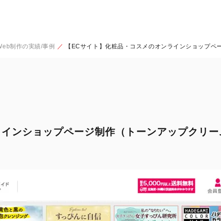
eb制作の実績/事例
【ECサイト】化粧品・コスメのオンラインショップペ
ラインショップページ制作（トーンアップクリー