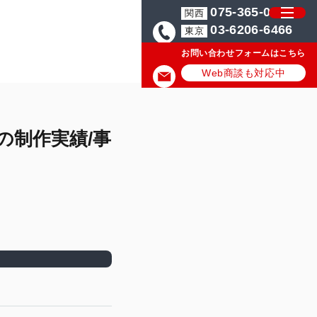
075-365-0571
関西
03-6206-6466
東京
お問い合わせフォームはこちら
Web商談も対応中
の制作実績/事