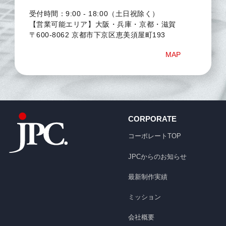
受付時間：9:00 - 18:00（土日祝除く）
【営業可能エリア】大阪・兵庫・京都・滋賀
〒600-8062 京都市下京区恵美須屋町193
MAP
CORPORATE
コーポレートTOP
JPCからのお知らせ
最新制作実績
ミッション
会社概要