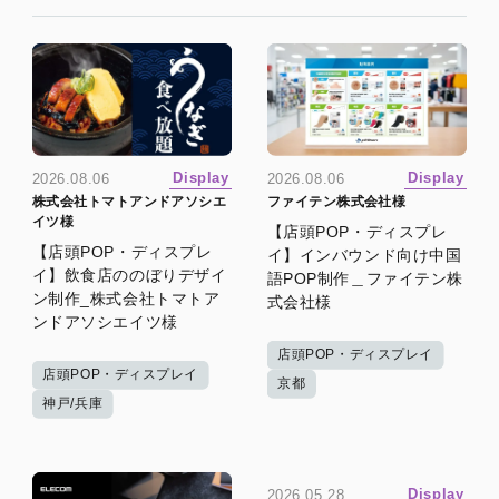
Display
Display
2026.08.06
2026.08.06
株式会社トマトアンドアソシエ
ファイテン株式会社様
イツ様
【店頭POP・ディスプレ
【店頭POP・ディスプレ
イ】インバウンド向け中国
イ】飲食店ののぼりデザイ
語POP制作＿ファイテン株
ン制作_株式会社トマトア
式会社様
ンドアソシエイツ様
店頭POP・ディスプレイ
店頭POP・ディスプレイ
京都
神戸/兵庫
Display
2026.05.28