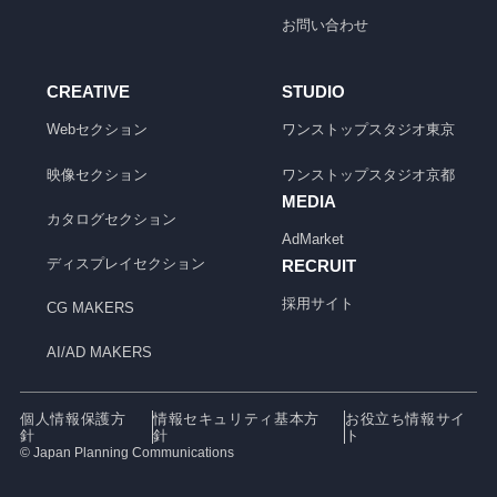
お問い合わせ
CREATIVE
STUDIO
Webセクション
ワンストップスタジオ
東京
映像セクション
ワンストップスタジオ
京都
MEDIA
カタログセクション
AdMarket
ディスプレイセクション
RECRUIT
採用サイト
CG MAKERS
AI/AD MAKERS
個人情報保護方
情報セキュリティ基本方
お役立ち情報サイ
針
針
ト
© Japan Planning Communications