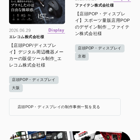
ファイテン株式会社様
【店頭POP・ディスプレ
イ】スポーツ量販店用POP
のデザイン制作＿ファイテ
Display
2026.06.29
ン株式会社様
エレコム株式会社様
【店頭POP/ディスプレ
店頭POP・ディスプレイ
イ】デジタル周辺機器メー
京都
カーの販促ツール制作_エ
レコム株式会社様
店頭POP・ディスプレイ
大阪
店頭POP・ディスプレイの制作事例一覧を見る