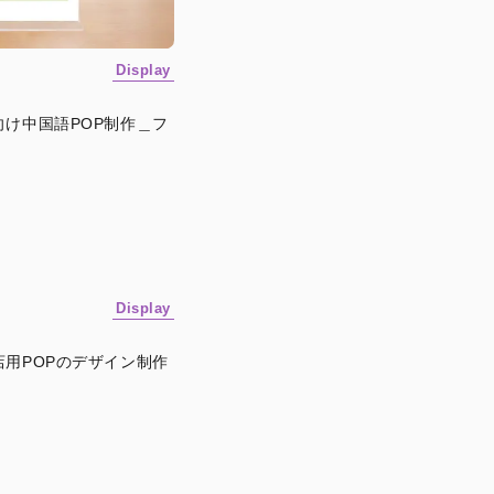
Display
向け中国語POP制作＿フ
Display
店用POPのデザイン制作