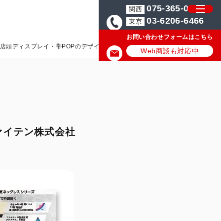
075-365-0571
関西
03-6206-6466
東京
お問い合わせフォームはこちら
用店頭ディスプレイ・帯POPのデザイン制作_ファイテン株式会社様
Web商談も対応中
ァイテン株式会社