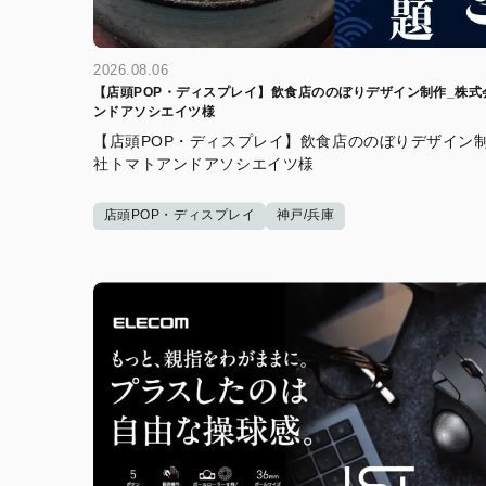
2026.08.06
【店頭POP・ディスプレイ】飲食店ののぼりデザイン制作_株式
ンドアソシエイツ様
【店頭POP・ディスプレイ】飲食店ののぼりデザイン
社トマトアンドアソシエイツ様
店頭POP・ディスプレイ
神戸/兵庫