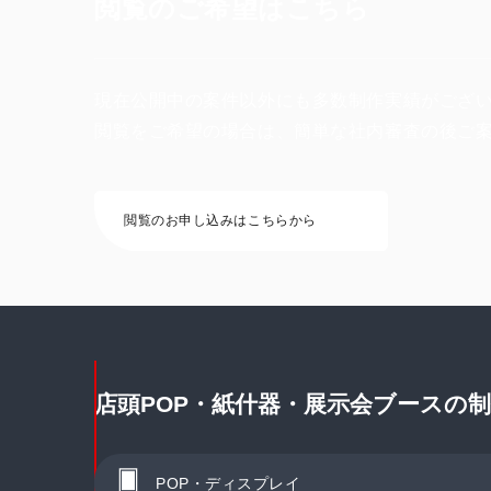
閲覧のご希望はこちら
現在公開中の案件以外にも多数制作実績がござ
閲覧をご希望の場合は、簡単な社内審査の後ご
閲覧のお申し込みはこちらから
店頭POP・紙什器・展示会ブースの
POP・ディスプレイ