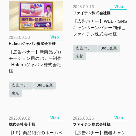
Web
2025.09.16
ファイテン株式会社様
【広告バナー】WEB・SNS
キャンペーンバナー制作＿
ファイテン株式会社様
Web
2025.09.30
Haleonジャパン株式会社様
広告バナー
BtoC企業
【広告バナー】新商品プロ
京都
モーション用のバナー制作
_Haleonジャパン株式会社
様
広告バナー
BtoC企業
東京
Web
Web
2025.09.02
2025.08.26
株式会社美十様
ファイテン株式会社様
【LP】商品紹介のホームペ
【広告バナー】機器キャン