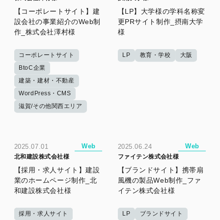
【コーポレートサイト】建
【LP】大学様の学科名称変
設会社の事業紹介のWeb制
更PRサイト制作_摂南大学
作_株式会社澤村様
様
コーポレートサイト
LP
教育・学校
大阪
BtoC企業
建築・建材・不動産
WordPress・CMS
滋賀/その他関西エリア
Web
Web
2025.07.01
2025.06.24
北和建設株式会社様
ファイテン株式会社様
【採用・求人サイト】建設
【ブランドサイト】携帯扇
業のホームページ制作_北
風機の製品Web制作_ファ
和建設株式会社様
イテン株式会社様
採用・求人サイト
LP
ブランドサイト