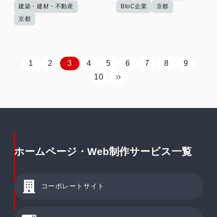
建築・建材・不動産
BtoC企業
京都
京都
1
2
3
4
5
6
7
8
9
10
ホームページ・Web制作サービス一覧
コーポレートサイト