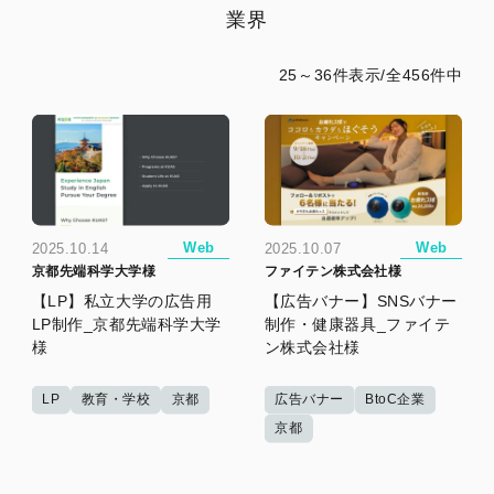
業界
25～36件表示/全456件中
Web
Web
2025.10.14
2025.10.07
京都先端科学大学様
ファイテン株式会社様
【LP】私立大学の広告用
【広告バナー】SNSバナー
LP制作_京都先端科学大学
制作・健康器具_ファイテ
様
ン株式会社様
LP
教育・学校
京都
広告バナー
BtoC企業
京都