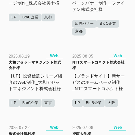
ージ制作_株式会社美十様
ペーンバナー制作＿ファイ
テン株式会社様
LP
BtoC企業
京都
広告バナー
BtoC企業
京都
Web
Web
2025.08.19
2025.08.05
大和アセットマネジメント株式
NTTスマートコネクト株式会社
会社様
様
【LP】投資信託シリーズ紹
【ブランドサイト】新サー
介のWeb制作_大和アセッ
ビスのホームページ制作
トマネジメント株式会社様
_NTTスマートコネクト様
LP
BtoC企業
東京
LP
BtoB企業
大阪
Web
Web
2025.07.22
2025.07.08
株式会社澤村様
摂南大学様