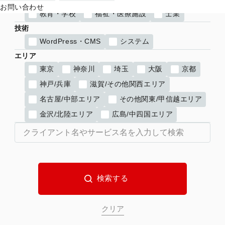
お問い合わせ
教育・学校
福祉・医療施設
士業
技術
WordPress・CMS
システム
エリア
東京
神奈川
埼玉
大阪
京都
神戸/兵庫
滋賀/その他関西エリア
名古屋/中部エリア
その他関東/甲信越エリア
金沢/北陸エリア
広島/中四国エリア